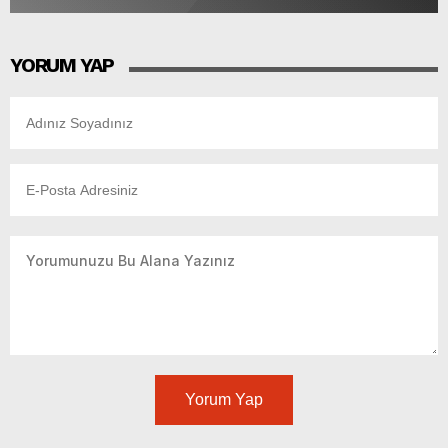
YORUM YAP
Yorum Yap