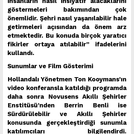
insanların nasıl insiyatif alacaklarını
göstermeleri bakımından çok
önemlidir. Şehri nasıl yaşanılabilir hale
getirmeleri açısından da önem arz
etmektedir. Bu konuda birçok yaratıcı
fikirler ortaya atılabilir” ifadelerini
kullandı.
Sunumlar ve Film Gösterimi
Hollandalı Yönetmen Ton Kooymans’ın
video konferansla katıldığı programda
daha sonra Novusens Akıllı Şehirler
Enstitüsü’nden Berrin Benli ise
Sürdürülebilir ve Akıllı Şehirler
konusunda gerçekleştirdiği sunumla
katılımcıları bilgilendirdi.