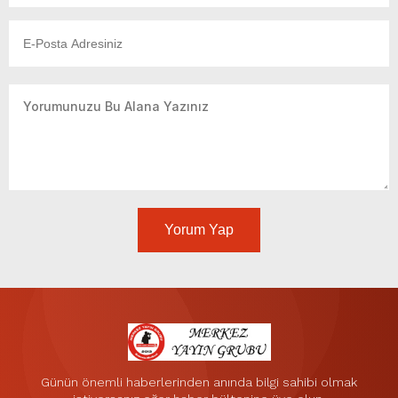
Yorum Yap
Günün önemli haberlerinden anında bilgi sahibi olmak