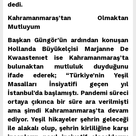
dedi.
Kahramanmaraş’tan Olmaktan
Mutluyum
Başkan Güngör’ün ardından konuşan
Hollanda Büyükelçisi Marjanne De
Kwaastenıet ise Kahramanmaraş’ta
bulunaktan mutluluk duyduğunu
ifade ederek; “Türkiye’nin Yeşil
Masalları İnsiyatifi geçen yıl
İstanbul’da başlamıştı. Pandemi süreci
ortaya çıkınca bir süre ara verilmişti
ama şimdi Kahramanmaraş’ta devam
ediyor. Yeşil hikayeler şehrin geleceği
ile alakalı olup, şehrin kirliliğine karşı