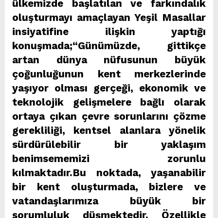
ülkemizde başlatılan ve farkındalık
oluşturmayı amaçlayan Yeşil Masallar
insiyatifine ilişkin yaptığı
konuşmada;“Günümüzde, gittikçe
artan dünya nüfusunun büyük
çoğunluğunun kent merkezlerinde
yaşıyor olması gerçeği, ekonomik ve
teknolojik gelişmelere bağlı olarak
ortaya çıkan çevre sorunlarını çözme
gerekliliği, kentsel alanlara yönelik
sürdürülebilir bir yaklaşım
benimsememizi zorunlu
kılmaktadır.Bu noktada, yaşanabilir
bir kent oluşturmada, bizlere ve
vatandaşlarımıza büyük bir
sorumluluk düşmektedir. Özellikle