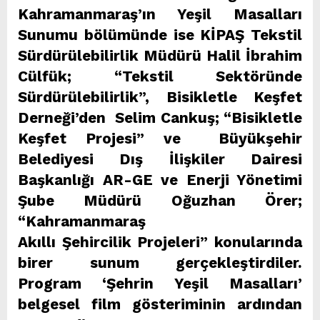
Kahramanmaraş’ın Yeşil Masalları
Sunumu bölümünde ise KİPAŞ Tekstil
Sürdürülebilirlik Müdürü Halil İbrahim
Cülfük; “Tekstil Sektöründe
Sürdürülebilirlik”, Bisikletle Keşfet
Derneği’den Selim Cankuş; “Bisikletle
Keşfet Projesi” ve Büyükşehir
Belediyesi Dış İlişkiler Dairesi
Başkanlığı AR-GE ve Enerji Yönetimi
Şube Müdürü Oğuzhan Örer;
“Kahramanmaraş
Akıllı Şehircilik Projeleri” konularında
birer sunum gerçekleştirdiler.
Program ‘Şehrin Yeşil Masalları’
belgesel film gösteriminin ardından