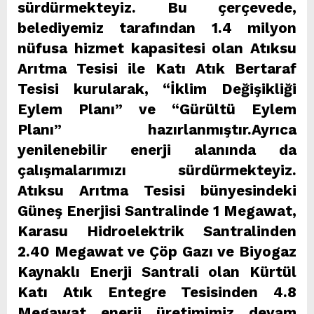
sürdürmekteyiz. Bu çerçevede,
belediyemiz tarafından 1.4 milyon
nüfusa hizmet kapasitesi olan Atıksu
Arıtma Tesisi ile Katı Atık Bertaraf
Tesisi kurularak, “İklim Değişikliği
Eylem Planı” ve “Gürültü Eylem
Planı” hazırlanmıştır.Ayrıca
yenilenebilir enerji alanında da
çalışmalarımızı sürdürmekteyiz.
Atıksu Arıtma Tesisi bünyesindeki
Güneş Enerjisi Santralinde 1 Megawat,
Karasu Hidroelektrik Santralinden
2.40 Megawat ve Çöp Gazı ve Biyogaz
Kaynaklı Enerji Santrali olan Kürtül
Katı Atık Entegre Tesisinden 4.8
Megawat enerji üretimimiz devam