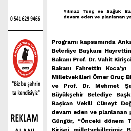
Yılmaz Tunç ve Sağlık Bak
devam eden ve planlanan yat
Programı kapsamında Anka
Belediye Başkanı Hayrett
Bakanı Prof. Dr. Vahit Kiriş
Bakanı Fahrettin Koca’yı
Milletvekilleri Ömer Oruç B
ve Prof. Dr. Mehmet Şa
Büyükşehir Belediye Başk
Başkan Vekili Cüneyt Doğa
devam eden ve planlanan pr
Güngör, “Önceki dönem T
Kirişci, milletvekillerimiz