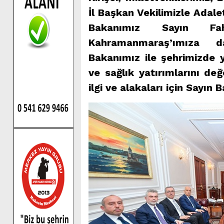
İl Başkan Vekilimizle Adal
Bakanımız Sayın Fah
Kahramanmaraş’ımıza da
Bakanımız ile şehrimizde 
ve sağlık yatırımlarını de
ilgi ve alakaları için Sayın