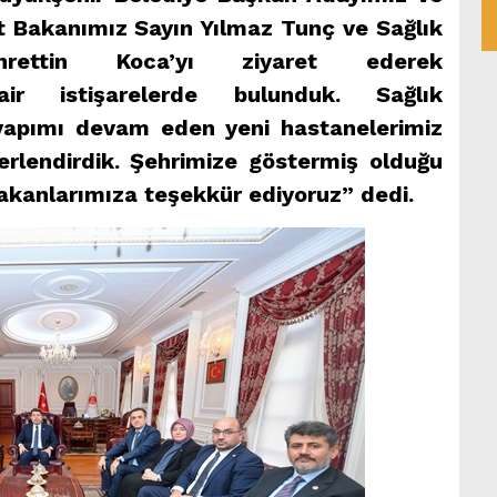
et Bakanımız Sayın Yılmaz Tunç ve Sağlık
rettin Koca’yı ziyaret ederek
ir istişarelerde bulunduk. Sağlık
yapımı devam eden yeni hastanelerimiz
ğerlendirdik. Şehrimize göstermiş olduğu
 Bakanlarımıza teşekkür ediyoruz” dedi.