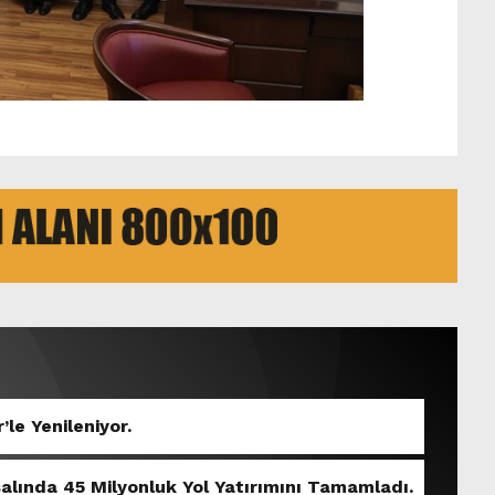
’le Yenileniyor.
salında 45 Milyonluk Yol Yatırımını Tamamladı.