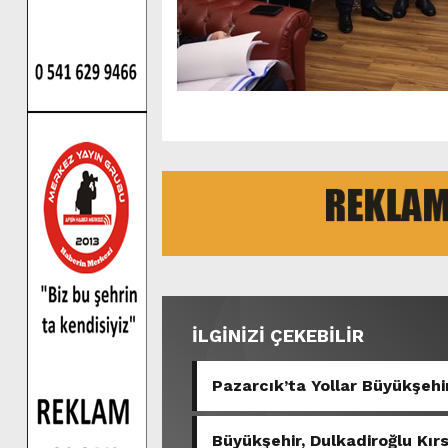
İLGİNİZİ ÇEKEBİLİR
Pazarcık’ta Yollar Büyükşehir
Büyükşehir, Dulkadiroğlu Kır