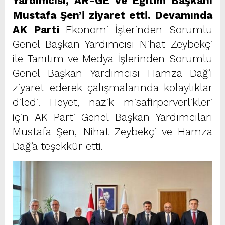
Yardımcısı, AR-GE ve Eğitim Başkanı
Mustafa Şen’i ziyaret etti. Devamında
AK Parti
Ekonomi İşlerinden Sorumlu
Genel Başkan Yardımcısı Nihat Zeybekçi
ile Tanıtım ve Medya İşlerinden Sorumlu
Genel Başkan Yardımcısı Hamza Dağ’ı
ziyaret ederek çalışmalarında kolaylıklar
diledi. Heyet, nazik misafirperverlikleri
için AK Parti Genel Başkan Yardımcıları
Mustafa Şen, Nihat Zeybekçi ve Hamza
Dağ’a teşekkür etti.