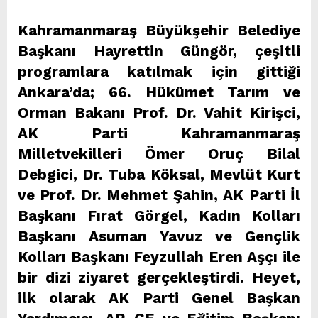
Kahramanmaraş Büyükşehir Belediye
Başkanı Hayrettin Güngör, çeşitli
programlara katılmak için gittiği
Ankara’da; 66. Hükümet Tarım ve
Orman Bakanı Prof. Dr. Vahit Kirişci,
AK Parti Kahramanmaraş
Milletvekilleri Ömer Oruç Bilal
Debgici, Dr. Tuba Köksal, Mevlüt Kurt
ve Prof. Dr. Mehmet Şahin, AK Parti İl
Başkanı Fırat Görgel, Kadın Kolları
Başkanı Asuman Yavuz ve Gençlik
Kolları Başkanı Feyzullah Eren Aşçı ile
bir dizi ziyaret gerçekleştirdi.
Heyet,
ilk olarak AK Parti Genel Başkan