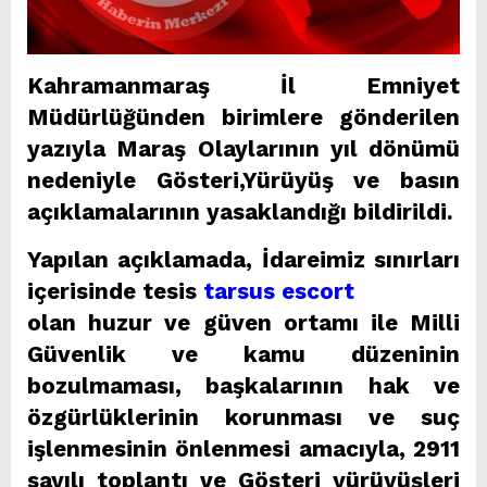
Kahramanmaraş İl Emniyet
Müdürlüğünden birimlere gönderilen
yazıyla Maraş Olaylarının yıl dönümü
nedeniyle Gösteri,Yürüyüş ve basın
açıklamalarının yasaklandığı bildirildi.
Yapılan açıklamada, İdareimiz sınırları
içerisinde tesis
tarsus escort
olan huzur ve güven ortamı ile Milli
Güvenlik ve kamu düzeninin
bozulmaması, başkalarının hak ve
özgürlüklerinin korunması ve suç
işlenmesinin önlenmesi amacıyla, 2911
sayılı toplantı ve Gösteri yürüyüşleri