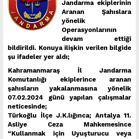
Jandarma ekiplerinin
Aranan Şahıslara
yönelik
Operasyonlarının
devam ettiği
bildirildi. Konuya ilişkin verilen bilgide
şu ifadeler yer aldı;
Kahramanmaraş İl Jandarma
Komutanlığı ekiplerince aranan
şahısların yakalanmasına yönelik
07.02.2024 günü yapılan çalışmalar
neticesinde;
Türkoğlu İlçe J.K.lığınca; Antalya 11.
Asliye Ceza Mahkemesince
“Kullanmak için Uyuşturucu veya