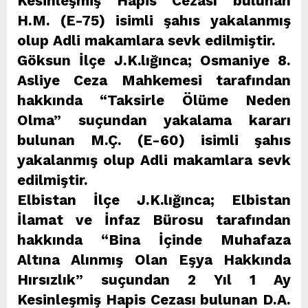
Kesinleşmiş Hapis Cezası bulunan
H.M. (E-75) isimli şahıs yakalanmış
olup Adli makamlara sevk edilmiştir.
Göksun İlçe J.K.lığınca; Osmaniye 8.
Asliye Ceza Mahkemesi tarafından
hakkında “Taksirle Ölüme Neden
Olma” suçundan yakalama kararı
bulunan M.Ç. (E-60) isimli şahıs
yakalanmış olup Adli makamlara sevk
edilmiştir.
Elbistan İlçe J.K.lığınca; Elbistan
İlamat ve İnfaz Bürosu tarafından
hakkında “Bina İçinde Muhafaza
Altına Alınmış Olan Eşya Hakkında
Hırsızlık” suçundan 2 Yıl 1 Ay
Kesinleşmiş Hapis Cezası bulunan D.A.