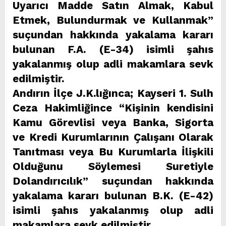
Uyarıcı Madde Satın Almak, Kabul
Etmek, Bulundurmak ve Kullanmak”
suçundan hakkında yakalama kararı
bulunan F.A. (E-34) isimli şahıs
yakalanmış olup adli makamlara sevk
edilmiştir.
Andırın İlçe J.K.lığınca; Kayseri 1. Sulh
Ceza Hakimliğince “Kişinin kendisini
Kamu Görevlisi veya Banka, Sigorta
ve Kredi Kurumlarının Çalışanı Olarak
Tanıtması veya Bu Kurumlarla İlişkili
Olduğunu Söylemesi Suretiyle
Dolandırıcılık” suçundan hakkında
yakalama kararı bulunan B.K. (E-42)
isimli şahıs yakalanmış olup adli
makamlara sevk edilmiştir.