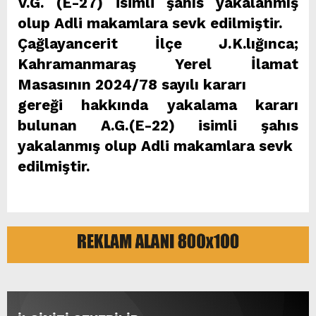
V.G. (E-27) isimli şahıs yakalanmış
olup Adli makamlara sevk edilmiştir.
Çağlayancerit İlçe J.K.lığınca;
Kahramanmaraş Yerel İlamat
Masasının 2024/78 sayılı kararı
gereği hakkında yakalama kararı
bulunan A.G.(E-22) isimli şahıs
yakalanmış olup Adli makamlara sevk
edilmiştir.