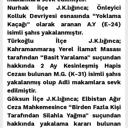
Nurhak İlçe J.K.lığınca; Önleyici
Kolluk Devriyesi esnasında “Yoklama
Kaçağı” olarak aranan A.Y (E-24)
isimli şahıs yakalanmıştır.
Türkoğlu İlçe J.K.lığınca;
Kahramanmaraş Yerel İlamat Masası
tarafından “Basit Yaralama” suçundan
hakkında 2 Ay Kesinleşmiş Hapis
Cezası bulunan M.G. (K-31) isimli şahıs
yakalanmış olup Adli makamlara sevk
edilmiştir.
Göksun İlçe J.K.lığınca; Elbistan Ağır
Ceza Mahkemesince “Birden Fazla Kişi
Tarafından Silahla Yağma” suçundan
hakkında yakalama kararı bulunan