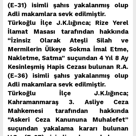
(E-31) isimli şahıs yakalanmış olup
Adli makamlara sevk edilmiştir.
Türkoğlu İlçe J.K.lığınca; Rize Yerel
İlamat Masası tarafından hakkında
“İzinsiz Olarak Ateşli Silah ve
Mermilerin Ülkeye Sokma İmal Etme,
Nakletme, Satma” suçundan 4 Yıl 8 Ay
Kesinleşmiş Hapis Cezası bulunan R.A.
(E-36) isimli şahıs yakalanmış olup
Adli makamlara sevk edilmiştir.
Türkoğlu İlçe J.K.lığınca;
Kahramanmaraş 3. Asliye Ceza
Mahkemesi tarafından hakkında
“Askeri Ceza Kanununa Muhalefet”
suçundan yakalama kararı bulunan