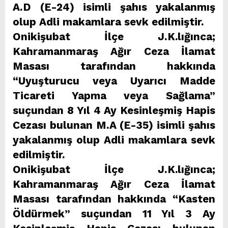
A.D (E-24) isimli şahıs yakalanmış
olup Adli makamlara sevk edilmiştir.
Onikişubat İlçe J.K.lığınca;
Kahramanmaraş Ağır Ceza İlamat
Masası tarafından hakkında
“Uyuşturucu veya Uyarıcı Madde
Ticareti Yapma veya Sağlama”
suçundan 8 Yıl 4 Ay Kesinleşmiş Hapis
Cezası bulunan M.A (E-35) isimli şahıs
yakalanmış olup Adli makamlara sevk
edilmiştir.
Onikişubat İlçe J.K.lığınca;
Kahramanmaraş Ağır Ceza İlamat
Masası tarafından hakkında “Kasten
Öldürmek” suçundan 11 Yıl 3 Ay