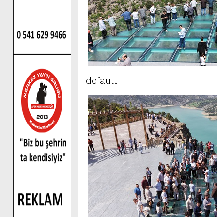
default