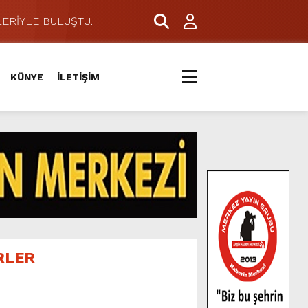
ERİYLE BULUŞTU.
KÜNYE
İLETİŞİM
RLER