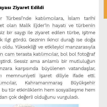
ayası Ziyaret Edildi
 Türbesi’nde katılımcılara, İslam tarihi
et olan Malik Ejder’in hayatı ve türbenin
z bir saygı ile ziyaret edilen türbe, işitme
 ilgi gördü. Gezinin ikinci durağı ise doğa
 oldu. Yüksekliği ve etkileyici manzarasıyla
en cam terasta katılımcılar, bol bol fotoğraf
ştirdi. Sessiz ama anlamlı bir mutluluğun
zara karşısında büyülenen vatandaşlar,
 memnuniyeti işaret diliyle ifade etti.
ımcılar, Kahramanmaraş Büyükşehir
k bu tür etkinliklerin hem sosyalleşme hem
ndan çok değerli olduğunu vurguladı.