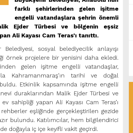
farklı şehirlerinden gelen işitme
engelli vatandaşlara şehrin önemli
lik Ejder Türbesi ve bölgenin eşsiz
pan Ali Kayası Cam Teras’ı tanıttı.
elediyesi, sosyal belediyecilik anlayışı
i örnek projelere bir yenisini daha ekledi.
rinden gelen işitme engelli vatandaşlar,
la Kahramanmaraş’ın tarihi ve doğal
ı buldu. Etkinlik kapsamında işitme engelli
anevi duraklarından Malik Ejder Türbesi ve
ev sahipliği yapan Ali Kayası Cam Teras’ı
rehberler eşliğinde gerçekleştirilen gezide
zır bulundu. Katılımcılar, hem bilgilendirici
e doğayla iç içe keyifli vakit geçirdi.