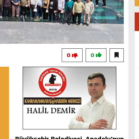
0
0
Büyükşehir Belediyesi, Anadolu’nun