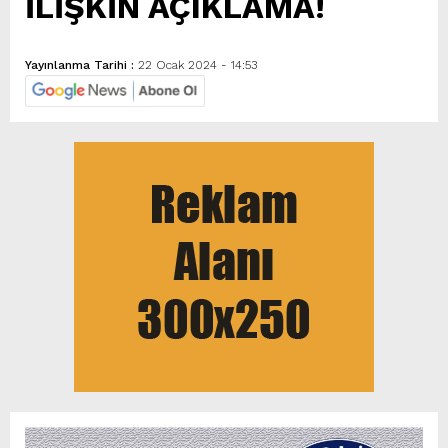
İLİŞKİN AÇIKLAMA!
Yayınlanma Tarihi :
22 Ocak 2024 - 14:53