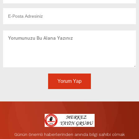
Yorum Yap
Günün önemli haberlerinden anında bilgi sahibi olmak