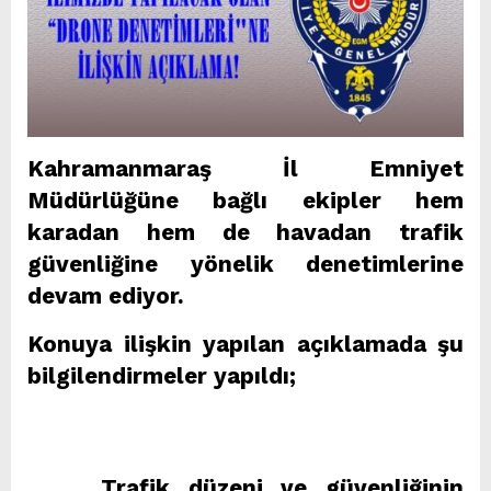
Kahramanmaraş İl Emniyet
Müdürlüğüne bağlı ekipler hem
karadan hem de havadan trafik
güvenliğine yönelik denetimlerine
devam ediyor.
Konuya ilişkin yapılan açıklamada şu
bilgilendirmeler yapıldı;
Trafik düzeni ve güvenliğinin