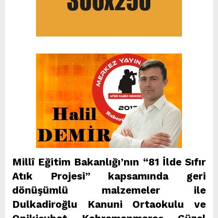
Millî Eğitim Bakanlığı’nın “81 İlde Sıfır
Atık Projesi” kapsamında geri
dönüşümlü malzemeler ile
Dulkadiroğlu Kanuni Ortaokulu ve