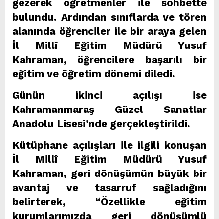
gezerek öğretmenler ile sohbette
bulundu. Ardından sınıflarda ve tören
alanında öğrenciler ile bir araya gelen
İl Millî Eğitim Müdürü Yusuf
Kahraman, öğrencilere başarılı bir
eğitim ve öğretim dönemi diledi.
Günün ikinci açılışı ise
Kahramanmaraş Güzel Sanatlar
Anadolu Lisesi’nde gerçekleştirildi.
Kütüphane açılışları ile ilgili konuşan
İl Millî Eğitim Müdürü Yusuf
Kahraman, geri dönüşümün büyük bir
avantaj ve tasarruf sağladığını
belirterek, “Özellikle eğitim
kurumlarımızda geri dönüşümlü