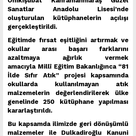
Onikişubat Kahramanmaraş Güzel
Sanatlar Anadolu Lisesi’nde
oluşturulan kütüphanelerin açılışı
gerçekleştirildi.
Eğitimde fırsat eşitliğini artırmak ve
okullar arası başarı farklarını
azaltmaya ağırlık vermek
amacıyla Millî Eğitim Bakanlığınca “81
İlde Sıfır Atık” projesi kapsamında
okullarda kullanılmayan atık
malzemelerin değerlendirilerek ülke
genelinde 250 kütüphane yapılması
kararlaştırıldı.
Bu kapsamda ilimizde geri dönüşümlü
malzemeler ile Dulkadiroğlu Kanuni