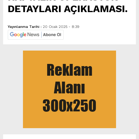
DETAYLARI AÇIKLAMASI.
Yayınlanma Tarihi :
20 Ocak 2025 - 8:39