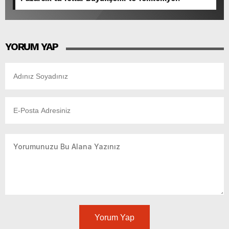
YORUM YAP
Yorum Yap