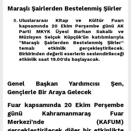
Maraşlı Şairlerden Bestelenmiş Şiirler
Uluslararası Kitap ve Kültür Fuarı
kapsamında 20 Ekim Perşembe günü AK
Parti MKYK Üyesi Burhan Sakallı ve
Müzisyen Selçuk Küpçük’ün katılımlarıyla
“Maraşlı Şairlerden Bestelenmiş Şiirler”
temalı etkinlik gerçekleştirilecek.
Birbirinden değerli eserlerin seslendirileceği
etkinlik saat 19.00’da başlayacak.
Genel Başkan Yardımcısı Şen,
Gençlerle Bir Araya Gelecek
Fuar kapsamında 20 Ekim Perşembe
günü Kahramanmaraş Fuar
Merkezi’nde (KAFUM)
gerçekleştirilecek diğer bir etkinlikte