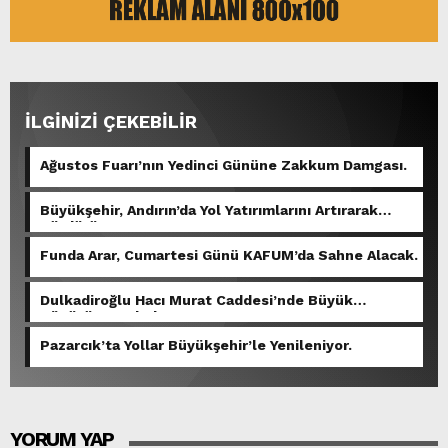
İLGİNİZİ ÇEKEBİLİR
Ağustos Fuarı’nın Yedinci Gününe Zakkum Damgası.
Büyükşehir, Andırın’da Yol Yatırımlarını Artırarak
Sürdürüyor.
Funda Arar, Cumartesi Günü KAFUM’da Sahne Alacak.
Dulkadiroğlu Hacı Murat Caddesi’nde Büyük
Dönüşüm Başladı.
Pazarcık’ta Yollar Büyükşehir’le Yenileniyor.
YORUM YAP