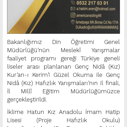
Bakanlığımız Din Öğretimi Genel
Müdürlüğü’nün Meslekî Yarışmalar
faaliyet programı gereği Türkiye geneli
liseler arası planlanan Genç Nidâ (Kız)
Kur’an-ı Kerim’i Güzel Okuma ile Genç
Nidâ (Kız) Hafızlık Yarışmaları’nın il finali,
İl Millî Eğitim Müdürlüğümüzce
gerçekleştirildi.
İklime Hatun Kız Anadolu İmam Hatip
Lisesi (Proje Hafızlık Okulu)