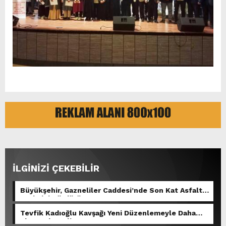
İLGİNİZİ ÇEKEBİLİR
Büyükşehir, Gazneliler Caddesi’nde Son Kat Asfalt
Serimini Sürdürüyor.
Tevfik Kadıoğlu Kavşağı Yeni Düzenlemeyle Daha
Akıcı Hale Geliyor.