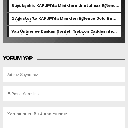
Büyükşehir, KAFUM’da Miniklere Unutulmaz Eğlence
Yaşattı.
2 Ağustos’ta KAFUM’da Minikleri Eğlence Dolu Bir
Gün Bekliyor.
Vali Ünlüer ve Başkan Görgel, Trabzon Caddesi ile
Demirciler Çarşısı’nda İncelemelerde Bulundu.
YORUM YAP