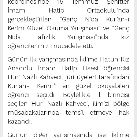
koordinesinde 15 Temmuz Şehitler
İmam Hatip Ortaokulu’nda
gerçekleştirilen “Genç Nida Kur’an-ı
Kerim Güzel Okuma Yarışması” ve “Genç
Nida Hafızlık Yarışması”nda kız
öğrencilerimiz mücadele etti.
Günün ilk yarışmasında İklime Hatun Kız
Anadolu İmam Hatip Lisesi öğrencisi
Huri Nazlı Kahveci, jüri üyeleri tarafından
Kur’an-ı Kerim’i en güzel okuyabilen
öğrenci seçildi. Böylelikle il birincisi
seçilen Huri Nazlı Kahveci, ilimizi bölge
müsabakalarında temsil etmeye hak
kazandı.
Günün diğer yarışmasında ise İklime