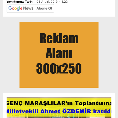
Yayınlanma Tarihi :
06 Aralık 2019 - 6:22