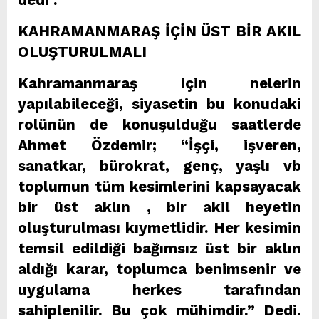
dedi .
KAHRAMANMARAŞ İÇİN ÜST BİR AKIL
OLUŞTURULMALI
Kahramanmaraş için nelerin
yapılabileceği, siyasetin bu konudaki
rolünün de konuşulduğu saatlerde
Ahmet Özdemir; “İşçi, işveren,
sanatkar, bürokrat, genç, yaşlı vb
toplumun tüm kesimlerini kapsayacak
bir üst aklın , bir akil heyetin
oluşturulması kıymetlidir. Her kesimin
temsil edildiği bağımsız üst bir aklın
aldığı karar, toplumca benimsenir ve
uygulama herkes tarafından
sahiplenilir. Bu çok mühimdir.” Dedi.