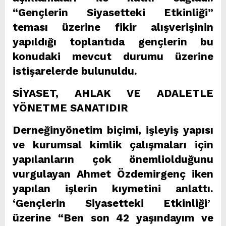
“Gençlerin Siyasetteki Etkinliği”
teması üzerine fikir alışverişinin
yapıldığı toplantıda gençlerin bu
konudaki mevcut durumu üzerine
istişarelerde bulunuldu.
SİYASET, AHLAK VE ADALETLE
YÖNETME SANATIDIR
Derneğinyönetim biçimi, işleyiş yapısı
ve kurumsal kimlik çalışmaları için
yapılanların çok önemliolduğunu
vurgulayan Ahmet Özdemirgenç iken
yapılan işlerin kıymetini anlattı.
‘Gençlerin Siyasetteki Etkinliği’
üzerine “Ben son 42 yaşındayım ve