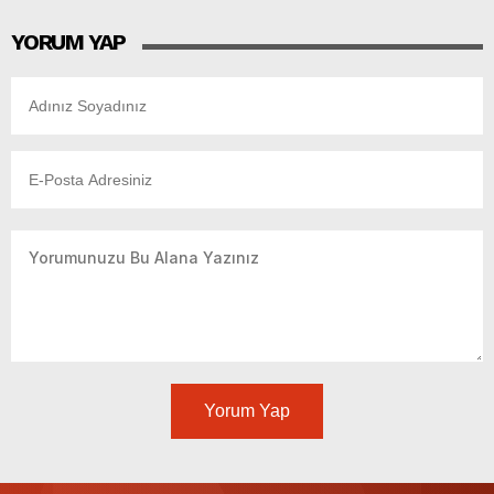
YORUM YAP
Yorum Yap