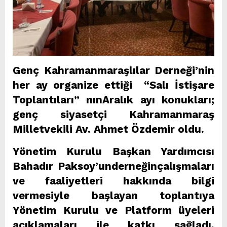
Genç Kahramanmaraşlılar Derneği’nin
her ay organize ettiği “Salı İstişare
Toplantıları” nınAralık ayı konukları;
genç siyasetçi Kahramanmaraş
Milletvekili Av. Ahmet Özdemir oldu.
Yönetim Kurulu Başkan Yardımcısı
Bahadır Paksoy’underneğinçalışmaları
ve faaliyetleri hakkında bilgi
vermesiyle başlayan toplantıya
Yönetim Kurulu ve Platform üyeleri
açıklamaları ile katkı sağladı.