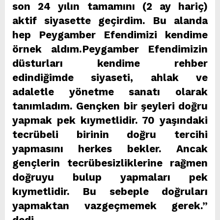
son 24 yılın tamamını (2 ay hariç)
aktif siyasette geçirdim. Bu alanda
hep Peygamber Efendimizi kendime
örnek aldım.Peygamber Efendimizin
düsturları kendime rehber
edindiğimde siyaseti, ahlak ve
adaletle yönetme sanatı olarak
tanımladım. Gençken bir şeyleri doğru
yapmak pek kıymetlidir. 70 yaşındaki
tecrübeli birinin doğru tercihi
yapmasını herkes bekler. Ancak
gençlerin tecrübesizliklerine rağmen
doğruyu bulup yapmaları pek
kıymetlidir. Bu sebeple doğruları
yapmaktan vazgeçmemek gerek.”