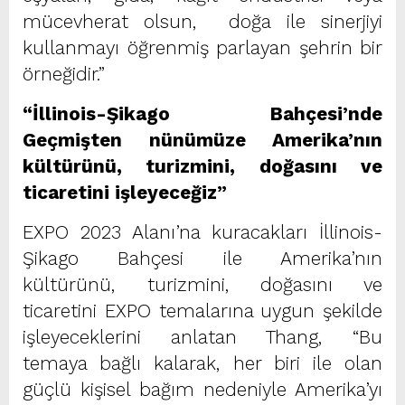
mücevherat olsun, doğa ile sinerjiyi
kullanmayı öğrenmiş parlayan şehrin bir
örneğidir.”
“İllinois-Şikago Bahçesi’nde
Geçmişten nünümüze Amerika’nın
kültürünü, turizmini, doğasını ve
ticaretini işleyeceğiz”
EXPO 2023 Alanı’na kuracakları İllinois-
Şikago Bahçesi ile Amerika’nın
kültürünü, turizmini, doğasını ve
ticaretini EXPO temalarına uygun şekilde
işleyeceklerini anlatan Thang, “Bu
temaya bağlı kalarak, her biri ile olan
güçlü kişisel bağım nedeniyle Amerika’yı