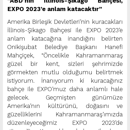
“ABD’nin İllinois-Şikago Bahçesi,
EXPO 2023’e anlam katacaktır”
Amerika Birleşik Devletleri’nin kuracakları
İllinois-Şikago Bahçesi ile EXPO 2023’e
anlam katacağına inandığını belirten
Onikişubat Belediye Başkanı Hanefi
Mahçiçek, “Öncelikle Kahramanmaraş
güzel bir kent, sizleri şehrimizde
görmekten mutlu olduğumu belirtmek
istiyorum. İnanıyorum ki kuracağınız
bahçe ile EXPO’muz daha anlamlı hale
gelecek. Geçmişten günümüze
Amerika’nın kültürünü, doğasını ve
güzelliklerini Kahramanmaraş’ımızda
düzenleyeceğimiz EXPO 2023’de