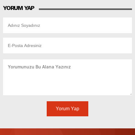
YORUM YAP
Yorum Yap