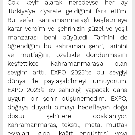
Çok keyif alarak neredeyse her ay
Türkiye’ye ziyarete geldiğimi fark ettim.
Bu sefer Kahramanmaraş’ı keşfetmeye
karar verdim ve şehrinizin güzel ve yeşil
manzarası beni büyüledi. Tarihini de
öğrendiğim bu kahraman şehri, tarihini
ve mutfağını, özellikle dondurmasını
keşfettikçe Kahramanmaraş’a olan
sevgim arttı. EXPO 2023’te bu sevgiyi
dünya ile paylaşabilmeyi umuyorum.
EXPO 2023’e ev sahipliği yapacak daha
uygun bir şehir düşünemedim. EXPO,
doğaya duyarlı olmayı hedefleyen doğa
dostu şehirlere odaklanıyor.
Kahramanmaraş, tekstil, metal mutfak
eşyaları, gıda, kağıt endüstrisi veya