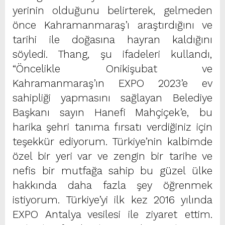
yerinin olduğunu belirterek, gelmeden
önce Kahramanmaraş’ı araştırdığını ve
tarihi ile doğasına hayran kaldığını
söyledi. Thang, şu ifadeleri kullandı,
“Öncelikle Onikişubat ve
Kahramanmaraş’ın EXPO 2023’e ev
sahipliği yapmasını sağlayan Belediye
Başkanı sayın Hanefi Mahçiçek’e, bu
harika şehri tanıma fırsatı verdiğiniz için
teşekkür ediyorum. Türkiye’nin kalbimde
özel bir yeri var ve zengin bir tarihe ve
nefis bir mutfağa sahip bu güzel ülke
hakkında daha fazla şey öğrenmek
istiyorum. Türkiye’yi ilk kez 2016 yılında
EXPO Antalya vesilesi ile ziyaret ettim.