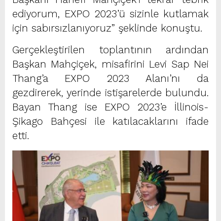
ediyorum, EXPO 2023’ü sizinle kutlamak
için sabırsızlanıyoruz” şeklinde konuştu.
Gerçekleştirilen toplantının ardından
Başkan Mahçiçek, misafirini Levi Sap Nei
Thang’a EXPO 2023 Alanı’nı da
gezdirerek, yerinde istişarelerde bulundu.
Bayan Thang ise EXPO 2023’e İllinois-
Şikago Bahçesi ile katılacaklarını ifade
etti.