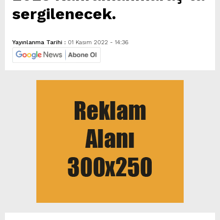
sergilenecek.
Yayınlanma Tarihi :
01 Kasım 2022 - 14:36