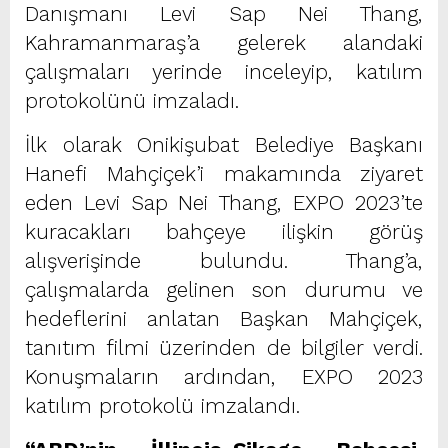
Danışmanı Levi Sap Nei Thang,
Kahramanmaraş’a gelerek alandaki
çalışmaları yerinde inceleyip, katılım
protokolünü imzaladı.
İlk olarak Onikişubat Belediye Başkanı
Hanefi Mahçiçek’i makamında ziyaret
eden Levi Sap Nei Thang, EXPO 2023’te
kuracakları bahçeye ilişkin görüş
alışverişinde bulundu. Thang’a,
çalışmalarda gelinen son durumu ve
hedeflerini anlatan Başkan Mahçiçek,
tanıtım filmi üzerinden de bilgiler verdi.
Konuşmaların ardından, EXPO 2023
katılım protokolü imzalandı.