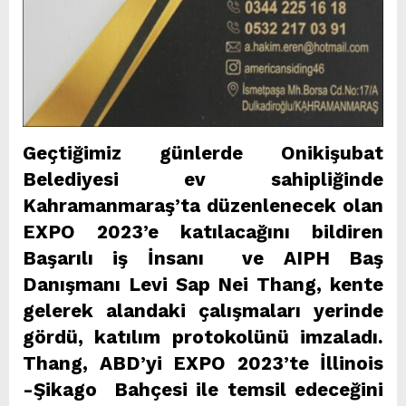
Geçtiğimiz günlerde Onikişubat
Belediyesi ev sahipliğinde
Kahramanmaraş’ta düzenlenecek olan
EXPO 2023’e katılacağını bildiren
Başarılı iş İnsanı ve AIPH Baş
Danışmanı Levi Sap Nei Thang, kente
gelerek alandaki çalışmaları yerinde
gördü, katılım protokolünü imzaladı.
Thang, ABD’yi EXPO 2023’te İllinois
-Şikago Bahçesi ile temsil edeceğini