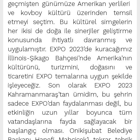
geçmişten günümüze Amerikan yerlileri
ve kovboy kültürü üzerinden temsil
etmeyi seçtim. Bu kültürel simgelerin
her ikisi de doğa ile sinerjiler geliştirme
konusunda ihtiyatlı davranmış ve
uygulamıştır. EXPO 2023’de kuracağımız
İllinois-Şikago Bahçesi’nde Amerika’nın
kültürünü, turizmini, doğasını ve
ticaretini EXPO temalarına uygun şekilde
işleyeceğiz. Son olarak EXPO 2023
Kahramanmaraş’tan ümidim, bu şehrin
sadece EXPO’dan faydalanması değil, bu
etkinliğin uzun yıllar boyunca tüm
vatandaşlarına fayda sağlayacak bir
başlangıç olması. Onikişubat Belediye
Başkanı Hanefi Mahçiçek’i tekrar tebrik