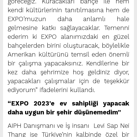
göreceğiz. Kuracakları bahçe ile hem
kendi kültürlerinin tanıtılmasına hem de
EXPO’muzun daha anlamlı hale
gelmesine katkı sağlayacaklar. Temenni
ederim ki EXPO alanımızdaki en güzel
bahçelerden birini oluşturacak, böylelikle
Amerikan kültürünü temsil eden önemli
bir çalışma yapacaksınız. Kendilerine bir
kez daha şehrimize hoş geldiniz diyor,
yapacakları çalışmalar için de teşekkür
ediyorum” ifadelerini kullandı.
“EXPO 2023’e ev sahipliği yapacak
daha uygun bir şehir düşünemedim”
AIPH Danışmanı ve İş insanı Levi Sap Nei
Thang ise Türkiye’nin kalbinde özel bir