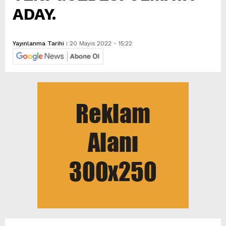
ADAY.
Yayınlanma Tarihi :
20 Mayıs 2022 - 15:22