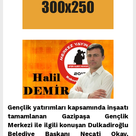
Gençlik yatırımları kapsamında inşaatı
tamamlanan Gazipaşa Gençlik
Merkezi ile ilgili konuşan Dulkadiroğlu
Belediye Başkanı Necati Okay,