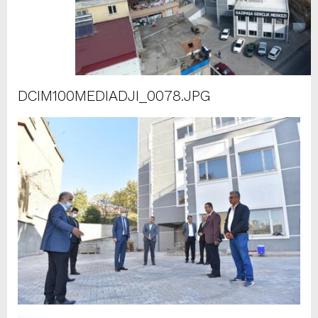
DCIM100MEDIADJI_0078.JPG