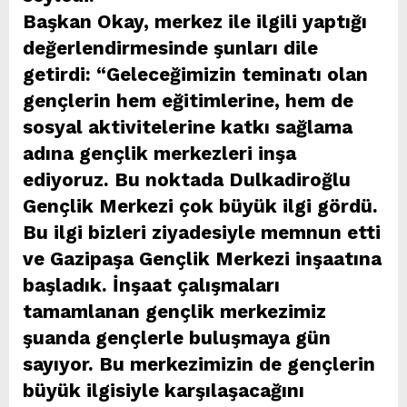
Başkan Okay, merkez ile ilgili yaptığı
değerlendirmesinde şunları dile
getirdi: “Geleceğimizin teminatı olan
gençlerin hem eğitimlerine, hem de
sosyal aktivitelerine katkı sağlama
adına gençlik merkezleri inşa
ediyoruz. Bu noktada Dulkadiroğlu
Gençlik Merkezi çok büyük ilgi gördü.
Bu ilgi bizleri ziyadesiyle memnun etti
ve Gazipaşa Gençlik Merkezi inşaatına
başladık. İnşaat çalışmaları
tamamlanan gençlik merkezimiz
şuanda gençlerle buluşmaya gün
sayıyor. Bu merkezimizin de gençlerin
büyük ilgisiyle karşılaşacağını