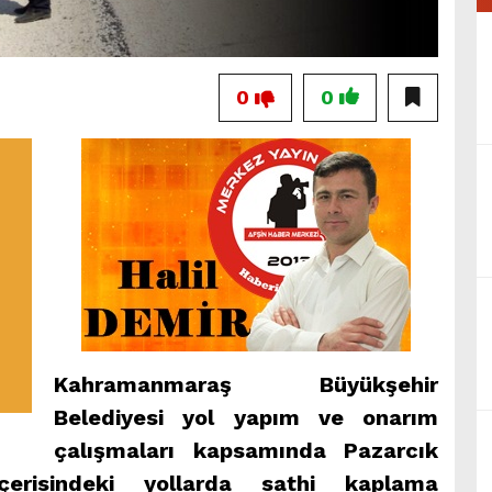
0
0
Kahramanmaraş Büyükşehir
Belediyesi yol yapım ve onarım
çalışmaları kapsamında Pazarcık
çerisindeki yollarda sathi kaplama