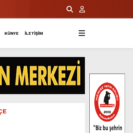
KÜNYE
İLETİŞİM
ÇE