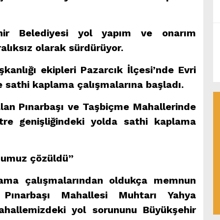
ir Belediyesi yol yapım ve onarım
ralıksız olarak sürdürüyor.
kanlığı ekipleri Pazarcık İlçesi’nde Evri
de sathi kaplama çalışmalarına başladı.
 alan Pınarbaşı ve Taşbiçme Mahallerinde
e genişliğindeki yolda sathi kaplama
numuz çözüldü”
plama çalışmalarından oldukça memnun
n Pınarbaşı Mahallesi Muhtarı Yahya
ahallemizdeki yol sorununu Büyükşehir