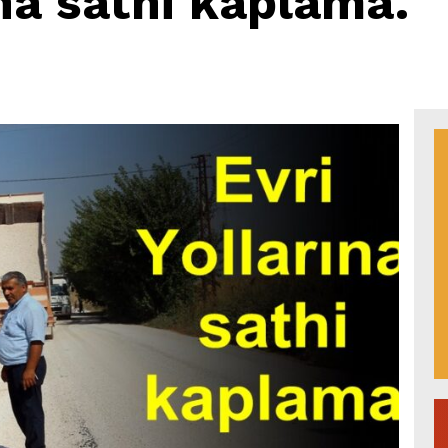
ına sathi kaplama.