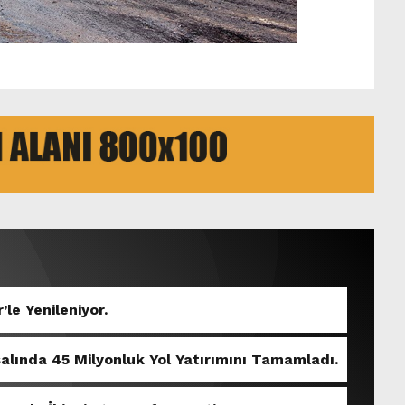
’le Yenileniyor.
salında 45 Milyonluk Yol Yatırımını Tamamladı.