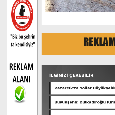
İLGİNİZİ ÇEKEBİLİR
Pazarcık’ta Yollar Büyükşehir
Büyükşehir, Dulkadiroğlu Kır