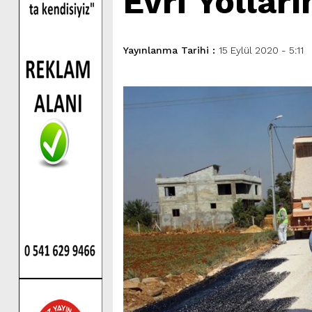
Evri Yollar
Yayınlanma Tarihi :
15 Eylül 2020 - 5:11