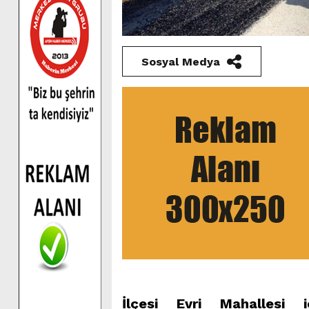
Sosyal Medya
İlçesi Evri Mahallesi i