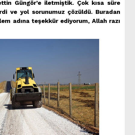
ttin Güngör’e iletmiştik. Çok kısa süre
dirdi ve yol sorunumuz çözüldü. Buradan
lem adına teşekkür ediyorum, Allah razı