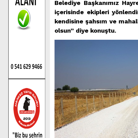
Belediye Başkanımız Hayre
içerisinde ekipleri yönlen
kendisine şahsım ve mahal
olsun” diye konuştu.