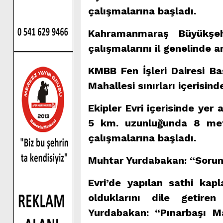
çalışmalarına başladı.
Kahramanmaraş Büyükşeh
çalışmalarını il genelinde a
KMBB Fen İşleri Dairesi Baş
Mahallesi sınırları içerisin
Ekipler Evri içerisinde yer
5 km. uzunluğunda 8 metr
çalışmalarına başladı.
Muhtar Yurdabakan: “Soru
Evri’de yapılan sathi ka
olduklarını dile getire
Yurdabakan: “Pınarbaşı M