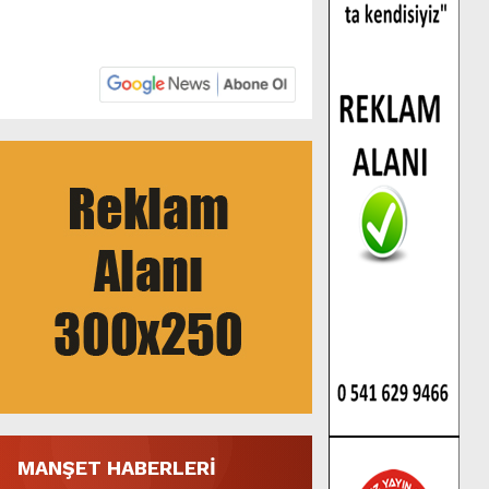
MANŞET HABERLERİ