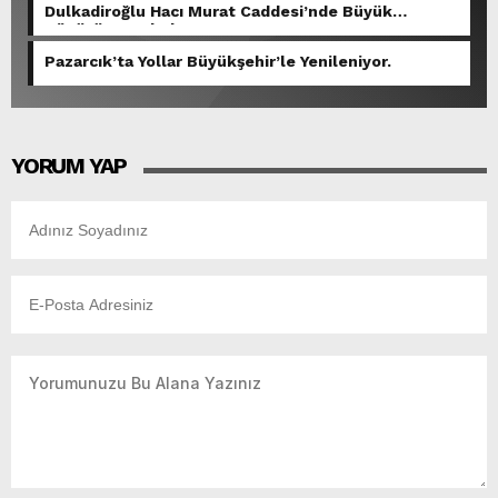
Dulkadiroğlu Hacı Murat Caddesi’nde Büyük
Dönüşüm Başladı.
Pazarcık’ta Yollar Büyükşehir’le Yenileniyor.
YORUM YAP