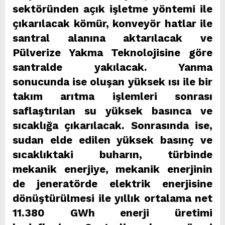
sektöründen açık işletme yöntemi ile
çıkarılacak kömür, konveyör hatlar ile
santral alanına aktarılacak ve
Pülverize Yakma Teknolojisine göre
santralde yakılacak. Yanma
sonucunda ise oluşan yüksek ısı ile bir
takım arıtma işlemleri sonrası
saflaştırılan su yüksek basınca ve
sıcaklığa çıkarılacak. Sonrasında ise,
sudan elde edilen yüksek basınç ve
sıcaklıktaki buharın, türbinde
mekanik enerjiye, mekanik enerjinin
de jeneratörde elektrik enerjisine
dönüştürülmesi ile yıllık ortalama net
11.380 GWh enerji üretimi