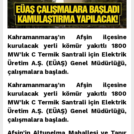
Kahramanmaraş’ın Afşin ilçesine
kurulacak yerli kömür yakıtlı 1800
MW’lık C Termik Santrali için Elektrik
Üretim A.Ş. (EÜAŞ) Genel Müdürlüğü,
çalışmalara başladı.
Kahramanmaraş’ın Afşin ilçesine
kurulacak yerli kömür yakıtlı 1800
MW’lık C Termik Santrali için Elektrik
Üretim A.Ş. (EÜAŞ) Genel Müdürlüğü,
çalışmalara başladı.
Afşin’in Altunelma Mahallesi ve Tanır