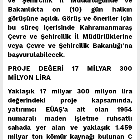
ve Şehircilik İl Müdürlüğünde ve
Bakanlıkta on (10) gün halkın
görüşüne açıldı. Görüş ve öneriler için
bu süreç içerisinde Kahramanmaraş
Çevre ve Şehircilik İl Müdürlüklerine
veya Çevre ve Şehircilik Bakanlığı’na
başvurulabilecek.
PROJE DEĞERİ 17 MİLYAR 300
MİLYON LİRA
Yaklaşık 17 milyar 300 milyon lira
değerindeki proje kapsamında,
yatırımcı EÜAŞ’a ait olan 1954
numaralı maden işletme ruhsatlı
sahada yer alan ve yaklaşık 1.459
milyar ton kömür kaynağı bulunan C