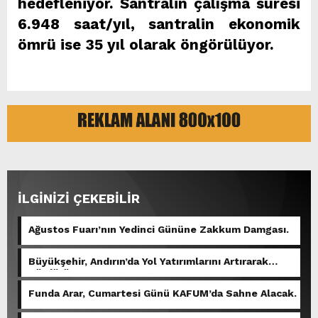
hedefleniyor. Santralin çalışma süresi
6.948 saat/yıl, santralin ekonomik
ömrü ise 35 yıl olarak öngörülüyor.
İLGİNİZİ ÇEKEBİLİR
Ağustos Fuarı’nın Yedinci Gününe Zakkum Damgası.
Büyükşehir, Andırın’da Yol Yatırımlarını Artırarak
Sürdürüyor.
Funda Arar, Cumartesi Günü KAFUM’da Sahne Alacak.