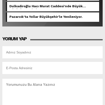
Dulkadiroğlu Hacı Murat Caddesi’nde Büyük
Dönüşüm Başladı.
Pazarcık’ta Yollar Büyükşehir’le Yenileniyor.
YORUM YAP