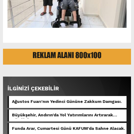
İLGİNİZİ ÇEKEBİLİR
Ağustos Fuarı’nın Yedinci Gününe Zakkum Damgası.
Büyükşehir, Andırın’da Yol Yatırımlarını Artırarak
Sürdürüyor.
Funda Arar, Cumartesi Günü KAFUM’da Sahne Alacak.