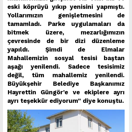
eski köprüyü yıkıp yenisini yapmıştı.
Yollarımızın genişletmesini de
tamamladı. Parke uygulamaları da
bitmek üzere, mezarlığımızın
çevresinde de bir dizi düzenleme
yapıldı. Şimdi de Elmalar
Mahallemizin sosyal tesisi baştan
aşağı yenilendi. Sadece tesisimiz
değil, tüm mahallemiz yenilendi.
Büyükşehir Belediye Başkanımız
Hayrettin Güngör’e ve ekiplere ayrı
ayrı teşekkür ediyorum” diye konuştu.