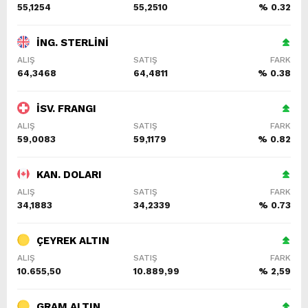
55,1254
55,2510
% 0.32
İNG. STERLİNİ
ALIŞ
SATIŞ
FARK
64,3468
64,4811
% 0.38
İSV. FRANGI
ALIŞ
SATIŞ
FARK
59,0083
59,1179
% 0.82
KAN. DOLARI
ALIŞ
SATIŞ
FARK
34,1883
34,2339
% 0.73
ÇEYREK ALTIN
ALIŞ
SATIŞ
FARK
10.655,50
10.889,99
% 2,59
GRAM ALTIN