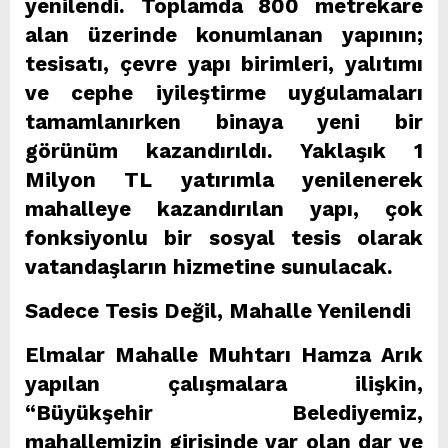
yenilendi. Toplamda 800 metrekare
alan üzerinde konumlanan yapının;
tesisatı, çevre yapı birimleri, yalıtımı
ve cephe iyileştirme uygulamaları
tamamlanırken binaya yeni bir
görünüm kazandırıldı. Yaklaşık 1
Milyon TL yatırımla yenilenerek
mahalleye kazandırılan yapı, çok
fonksiyonlu bir sosyal tesis olarak
vatandaşların hizmetine sunulacak.
Sadece Tesis Değil, Mahalle Yenilendi
Elmalar Mahalle Muhtarı Hamza Arık
yapılan çalışmalara ilişkin,
“Büyükşehir Belediyemiz,
mahallemizin girişinde var olan dar ve