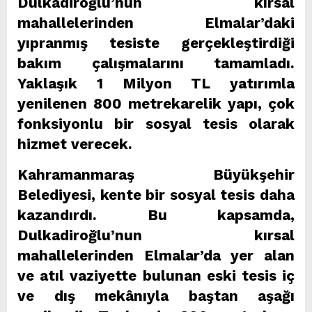
Dulkadiroğlu’nun kırsal
mahallelerinden Elmalar’daki
yıpranmış tesiste gerçekleştirdiği
bakım çalışmalarını tamamladı.
Yaklaşık 1 Milyon TL yatırımla
yenilenen 800 metrekarelik yapı, çok
fonksiyonlu bir sosyal tesis olarak
hizmet verecek.
Kahramanmaraş Büyükşehir
Belediyesi, kente bir sosyal tesis daha
kazandırdı. Bu kapsamda,
Dulkadiroğlu’nun kırsal
mahallelerinden Elmalar’da yer alan
ve atıl vaziyette bulunan eski tesis iç
ve dış mekânıyla baştan aşağı