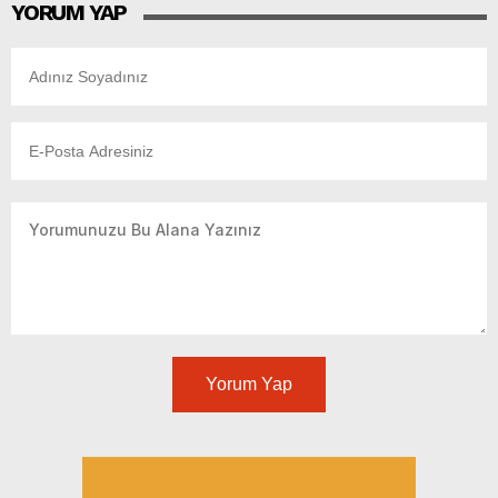
YORUM YAP
Yorum Yap