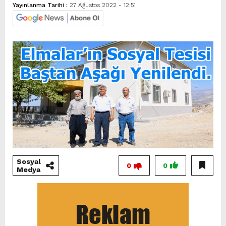
Yayınlanma Tarihi :
27 Ağustos 2022 - 12:51
Sosyal
0
0
Medya