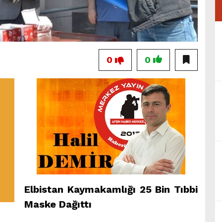
0
0
Elbistan Kaymakamlığı 25 Bin Tıbbi
Maske Dağıttı