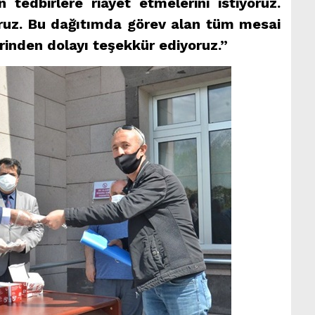
tedbirlere riayet etmelerini istiyoruz.
oruz. Bu dağıtımda görev alan tüm mesai
inden dolayı teşekkür ediyoruz.”