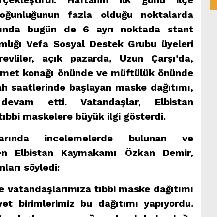
ekleştirdi. Haftanın ilk günü ilçe
oğunluğunun fazla olduğu noktalarda
ında bugün de 6 ayrı noktada stant
mlığı Vefa Sosyal Destek Grubu üyeleri
evliler, açık pazarda, Uzun Çarşı’da,
ümet konağı önünde ve müftülük önünde
ah saatlerinde başlayan maske dağıtımı,
devam etti. Vatandaşlar, Elbistan
tıbbi maskelere büyük ilgi gösterdi.
arında incelemelerde bulunan ve
en Elbistan Kaymakamı Özkan Demir,
ları söyledi:
 vatandaşlarımıza tıbbi maske dağıtımı
et birimlerimiz bu dağıtımı yapıyordu.