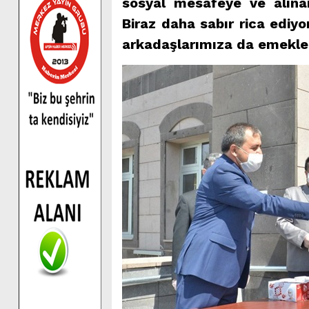
sosyal mesafeye ve alınan 
Biraz daha sabır rica ediy
arkadaşlarımıza da emekler