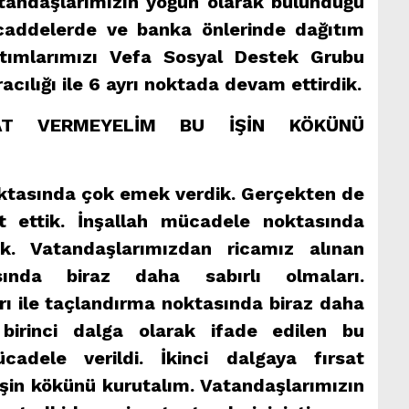
atandaşlarımızın yoğun olarak bulunduğu
caddelerde ve banka önlerinde dağıtım
tımlarımızı Vefa Sosyal Destek Grubu
racılığı ile 6 ayrı noktada devam ettirdik.
SAT VERMEYELİM BU İŞİN KÖKÜNÜ
ktasında çok emek verdik. Gerçekten de
 ettik. İnşallah mücadele noktasında
k. Vatandaşlarımızdan ricamız alınan
ında biraz daha sabırlı olmaları.
ı ile taçlandırma noktasında biraz daha
 birinci dalga olarak ifade edilen bu
ele verildi. İkinci dalgaya fırsat
işin kökünü kurutalım. Vatandaşlarımızın