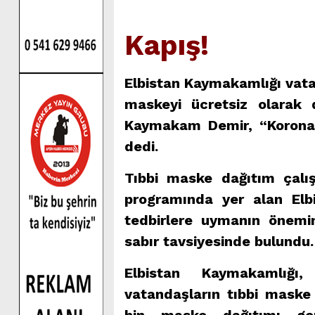
Kapış!
Elbistan Kaymakamlığı vatan
maskeyi ücretsiz olarak 
Kaymakam Demir, “Koronavi
dedi.
Tıbbi maske dağıtım çalış
programında yer alan El
tedbirlere uymanın önemi
sabır tavsiyesinde bulundu.
Elbistan Kaymakamlığı,
vatandaşların tıbbi maske