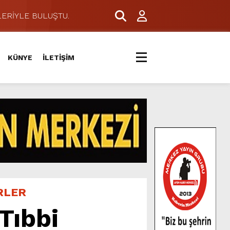
ERİYLE BULUŞTU.
KÜNYE
İLETİŞİM
RLER
Tıbbi