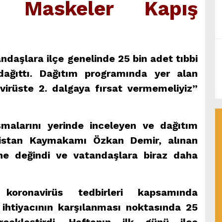
Maskeler Kapış
daşlara ilçe genelinde 25 bin adet tıbbi
dağıttı. Dağıtım programında yer alan
rüste 2. dalgaya fırsat vermemeliyiz”
malarını yerinde inceleyen ve dağıtım
bistan Kaymakamı Özkan Demir, alınan
ne değindi ve vatandaşlara biraz daha
 koronavirüs tedbirleri kapsamında
 ihtiyacının karşılanması noktasında 25