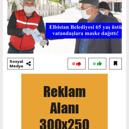
Sosyal
0
0
Medya