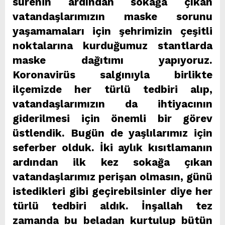
sürenin ardından sokağa çıkan
vatandaşlarımızın maske sorunu
yaşamamaları için şehrimizin çeşitli
noktalarına kurduğumuz stantlarda
maske dağıtımı yapıyoruz.
Koronavirüs salgınıyla birlikte
ilçemizde her türlü tedbiri alıp,
vatandaşlarımızın da ihtiyacının
giderilmesi için önemli bir görev
üstlendik. Bugün de yaşlılarımız için
seferber olduk. İki aylık kısıtlamanın
ardından ilk kez sokağa çıkan
vatandaşlarımız perişan olmasın, günü
istedikleri gibi geçirebilsinler diye her
türlü tedbiri aldık. İnşallah tez
zamanda bu beladan kurtulup bütün