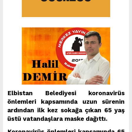
Elbistan Belediyesi koronavirüs
önlemleri kapsamında uzun sürenin
ardından ilk kez sokağa çıkan 65 yaş
üstü vatandaşlara maske dağıttı.
Koronavirüs önlemleri kapsamında 65