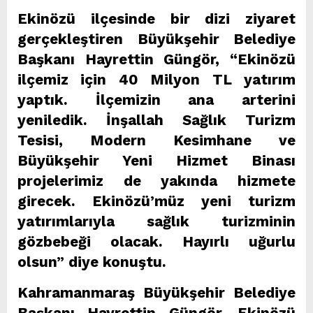
Ekinözü ilçesinde bir dizi ziyaret
gerçekleştiren Büyükşehir Belediye
Başkanı Hayrettin Güngör, “Ekinözü
ilçemiz için 40 Milyon TL yatırım
yaptık. İlçemizin ana arterini
yeniledik. İnşallah Sağlık Turizm
Tesisi, Modern Kesimhane ve
Büyükşehir Yeni Hizmet Binası
projelerimiz de yakında hizmete
girecek. Ekinözü’müz yeni turizm
yatırımlarıyla sağlık turizminin
gözbebeği olacak. Hayırlı uğurlu
olsun” diye konuştu.
Kahramanmaraş Büyükşehir Belediye
Başkanı Hayrettin Güngör, Ekinözü