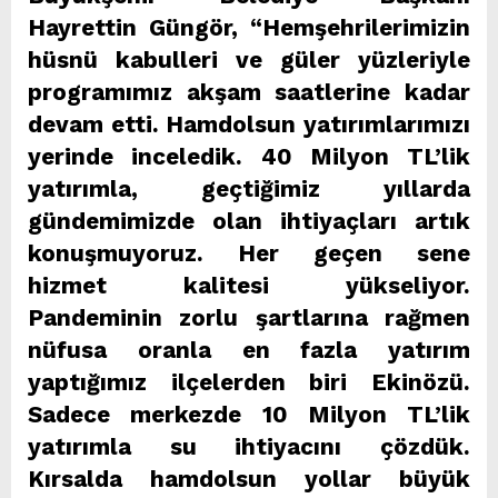
Hayrettin Güngör, “Hemşehrilerimizin
hüsnü kabulleri ve güler yüzleriyle
programımız akşam saatlerine kadar
devam etti. Hamdolsun yatırımlarımızı
yerinde inceledik. 40 Milyon TL’lik
yatırımla, geçtiğimiz yıllarda
gündemimizde olan ihtiyaçları artık
konuşmuyoruz. Her geçen sene
hizmet kalitesi yükseliyor.
Pandeminin zorlu şartlarına rağmen
nüfusa oranla en fazla yatırım
yaptığımız ilçelerden biri Ekinözü.
Sadece merkezde 10 Milyon TL’lik
yatırımla su ihtiyacını çözdük.
Kırsalda hamdolsun yollar büyük