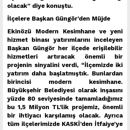
olacak” diye konuştu.
İlçelere Başkan Güngör’den Müjde
Ekinözü Modern Kesimhane ve yeni
hizmet binası yatırımlarını inceleyen
Başkan Güngör her ilçede erişilebilir
hizmetleri artıracak önemli bir
projenin sinyalini verdi, “İlçemizde iki
yatırım daha başlatmıştık. Bunlardan
birincisi modern kesimhane.
Büyükşehir Belediyesi olarak inşasını
yüzde 80 seviyesinde tamamladığımız
bu 1,5 Milyon TL’lik projemiz, önemli
bir ihtiyacı karşılamış olacak. Ayrıca
tüm ilçelerimizde KASKİ’den İtfaiye’ye