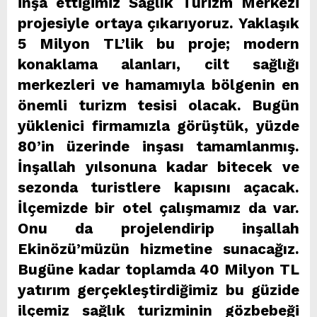
inşa ettiğimiz Sağlık Turizm Merkezi
projesiyle ortaya çıkarıyoruz. Yaklaşık
5 Milyon TL’lik bu proje; modern
konaklama alanları, cilt sağlığı
merkezleri ve hamamıyla bölgenin en
önemli turizm tesisi olacak. Bugün
yüklenici firmamızla görüştük, yüzde
80’in üzerinde inşası tamamlanmış.
İnşallah yılsonuna kadar bitecek ve
sezonda turistlere kapısını açacak.
İlçemizde bir otel çalışmamız da var.
Onu da projelendirip inşallah
Ekinözü’müzün hizmetine sunacağız.
Bugüne kadar toplamda 40 Milyon TL
yatırım gerçekleştirdiğimiz bu güzide
ilçemiz sağlık turizminin gözbebeği