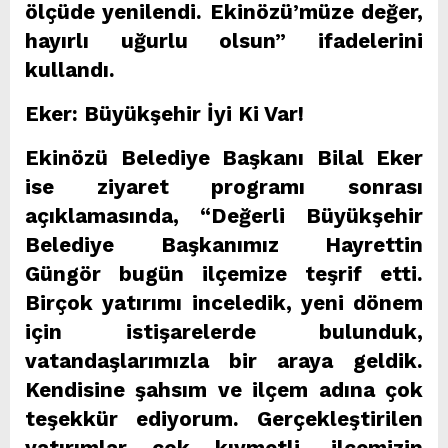
ölçüde yenilendi. Ekinözü’müze değer,
hayırlı uğurlu olsun” ifadelerini
kullandı.
Eker: Büyükşehir İyi Ki Var!
Ekinözü Belediye Başkanı Bilal Eker
ise ziyaret programı sonrası
açıklamasında, “Değerli Büyükşehir
Belediye Başkanımız Hayrettin
Güngör bugün ilçemize teşrif etti.
Birçok yatırımı inceledik, yeni dönem
için istişarelerde bulunduk,
vatandaşlarımızla bir araya geldik.
Kendisine şahsım ve ilçem adına çok
teşekkür ediyorum. Gerçekleştirilen
yatırımlar çok kıymetli, ilçemizin