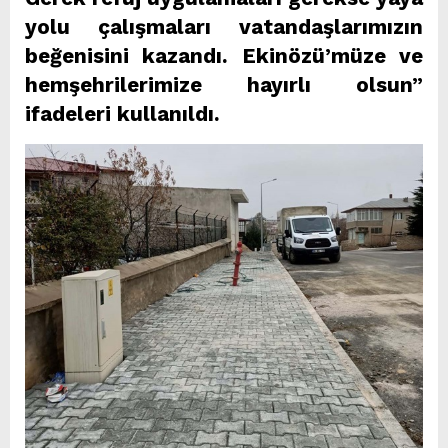
yolu çalışmaları vatandaşlarımızın
beğenisini kazandı. Ekinözü’müze ve
hemşehrilerimize hayırlı olsun”
ifadeleri kullanıldı.