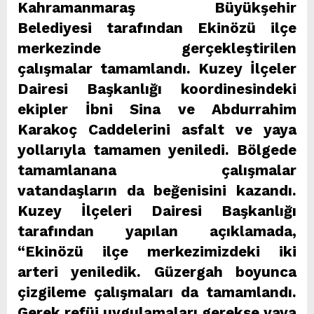
Kahramanmaraş Büyükşehir
Belediyesi tarafından Ekinözü ilçe
merkezinde gerçekleştirilen
çalışmalar tamamlandı. Kuzey İlçeler
Dairesi Başkanlığı koordinesindeki
ekipler İbni Sina ve Abdurrahim
Karakoç Caddelerini asfalt ve yaya
yollarıyla tamamen yeniledi. Bölgede
tamamlanana çalışmalar
vatandaşların da beğenisini kazandı.
Kuzey İlçeleri Dairesi Başkanlığı
tarafından yapılan açıklamada,
“Ekinözü ilçe merkezimizdeki iki
arteri yeniledik. Güzergah boyunca
çizgileme çalışmaları da tamamlandı.
Gerek refüj uygulamaları gerekse yaya