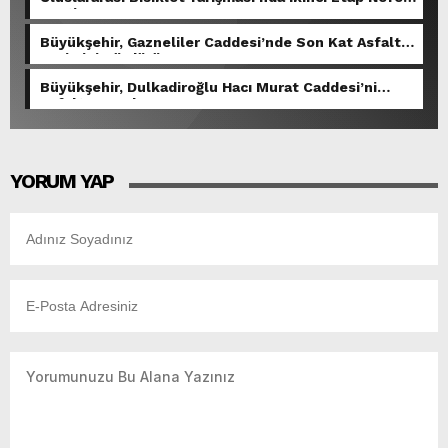
Kesti.
Büyükşehir, Gazneliler Caddesi’nde Son Kat Asfalt
Serimini Sürdürüyor.
Büyükşehir, Dulkadiroğlu Hacı Murat Caddesi’ni
Asfalta Hazırlıyor.
YORUM YAP