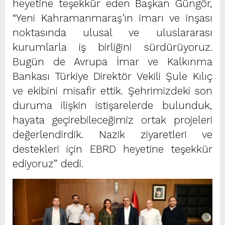
heyetine teşekkür eden Başkan Güngör,
“Yeni Kahramanmaraş’ın imarı ve inşası
noktasında ulusal ve uluslararası
kurumlarla iş birliğini sürdürüyoruz.
Bugün de Avrupa İmar ve Kalkınma
Bankası Türkiye Direktör Vekili Şule Kılıç
ve ekibini misafir ettik. Şehrimizdeki son
duruma ilişkin istişarelerde bulunduk,
hayata geçirebileceğimiz ortak projeleri
değerlendirdik. Nazik ziyaretleri ve
destekleri için EBRD heyetine teşekkür
ediyoruz” dedi.