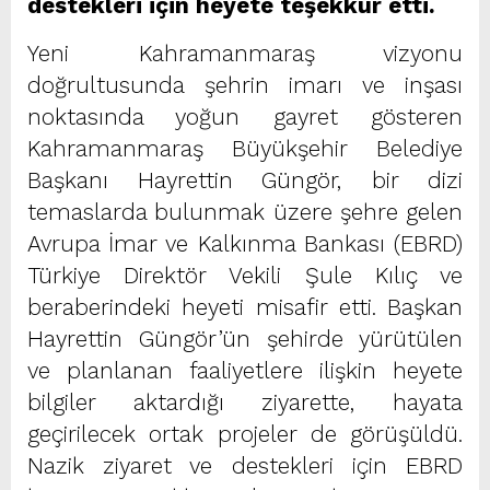
destekleri için heyete teşekkür etti.
Yeni Kahramanmaraş vizyonu
doğrultusunda şehrin imarı ve inşası
noktasında yoğun gayret gösteren
Kahramanmaraş Büyükşehir Belediye
Başkanı Hayrettin Güngör, bir dizi
temaslarda bulunmak üzere şehre gelen
Avrupa İmar ve Kalkınma Bankası (EBRD)
Türkiye Direktör Vekili Şule Kılıç ve
beraberindeki heyeti misafir etti. Başkan
Hayrettin Güngör’ün şehirde yürütülen
ve planlanan faaliyetlere ilişkin heyete
bilgiler aktardığı ziyarette, hayata
geçirilecek ortak projeler de görüşüldü.
Nazik ziyaret ve destekleri için EBRD