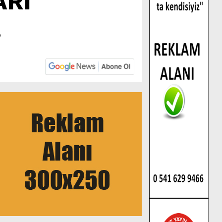
ARI
.