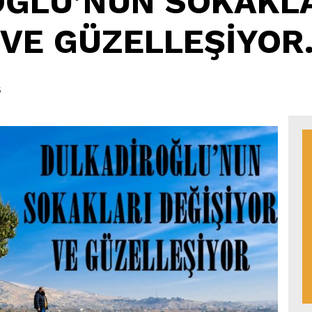
ĞLU’NUN SOKAKL
 VE GÜZELLEŞİYOR
5