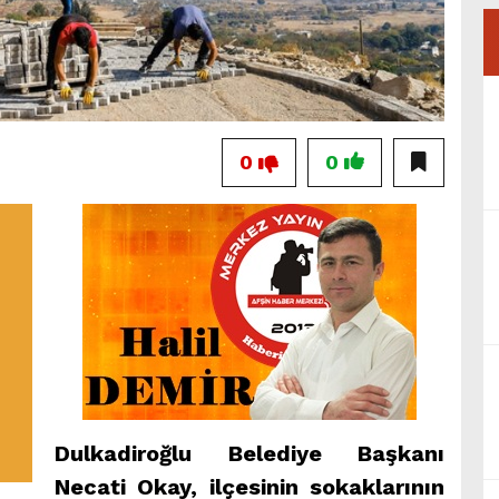
0
0
Dulkadiroğlu Belediye Başkanı
Necati Okay, ilçesinin sokaklarının