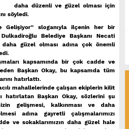
daha düzenli ve güzel olması için
nı söyledi.
e Gelişiyor” sloganıyla ilçenin her bir
Dulkadiroğlu Belediye Başkanı Necati
ın daha güzel olması adına çok önemli
edi.
ışmaları kapsamında bir çok cadde ve
aydeden Başkan Okay, bu kapsamda tüm
ını hatırlattı.
ılı mahallelerinde çalışan ekiplerin kilit
ı hatırlatan Başkan Okay, sözlerini şu
mizin gelişmesi, kalkınması ve daha
elmesi adına gayretli çalışmalarımızı
adde ve sokaklarımızın daha güzel hale