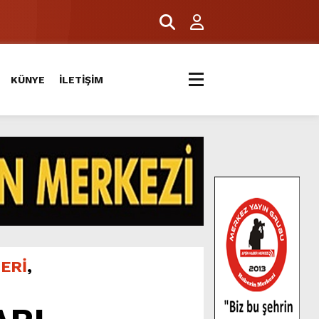
ERİYLE BULUŞTU.
KÜNYE
İLETİŞİM
ERİ
,