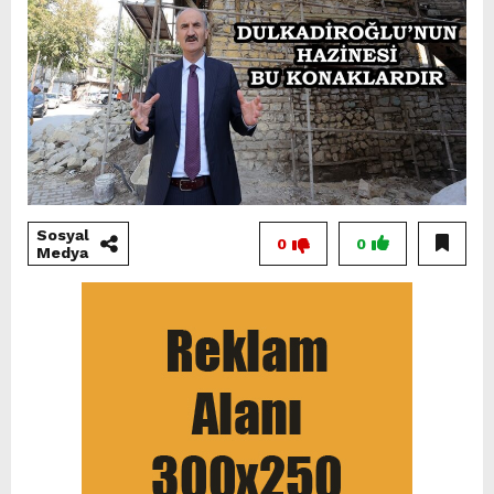
Sosyal
0
0
Medya