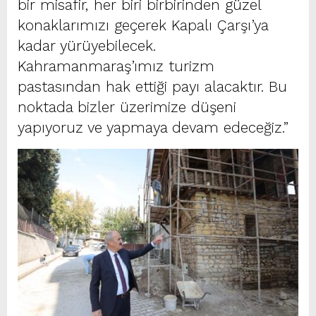
bir misafir, her biri birbirinden güzel
konaklarımızı geçerek Kapalı Çarşı’ya
kadar yürüyebilecek.
Kahramanmaraş’ımız turizm
pastasından hak ettiği payı alacaktır. Bu
noktada bizler üzerimize düşeni
yapıyoruz ve yapmaya devam edeceğiz.”