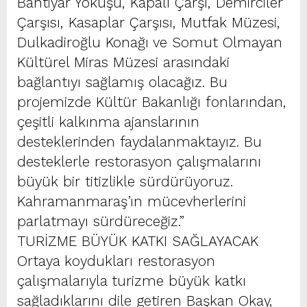
Bahtiyar Yokuşu, Kapalı Çarşı, Demirciler
Çarşısı, Kasaplar Çarşısı, Mutfak Müzesi,
Dulkadiroğlu Konağı ve Somut Olmayan
Kültürel Miras Müzesi arasındaki
bağlantıyı sağlamış olacağız. Bu
projemizde Kültür Bakanlığı fonlarından,
çeşitli kalkınma ajanslarının
desteklerinden faydalanmaktayız. Bu
desteklerle restorasyon çalışmalarını
büyük bir titizlikle sürdürüyoruz.
Kahramanmaraş’ın mücevherlerini
parlatmayı sürdüreceğiz.”
TURİZME BÜYÜK KATKI SAĞLAYACAK
Ortaya koydukları restorasyon
çalışmalarıyla turizme büyük katkı
sağladıklarını dile getiren Başkan Okay,