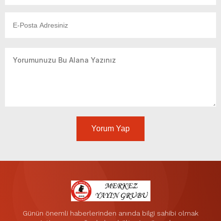
Yorum Yap
Günün önemli haberlerinden anında bilgi sahibi olmak