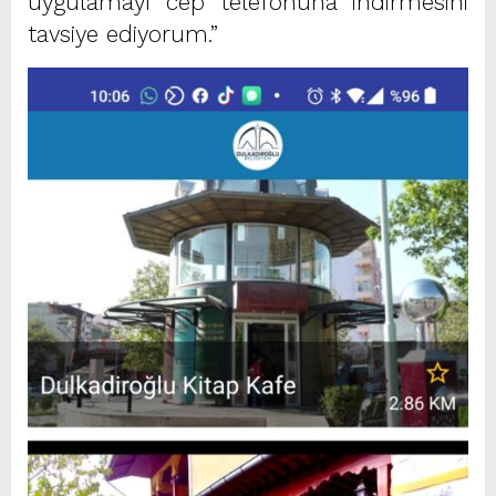
uygulamayı cep telefonuna indirmesini
tavsiye ediyorum.”