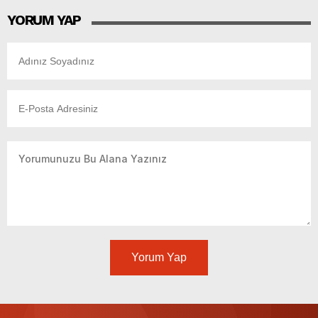
YORUM YAP
Yorum Yap