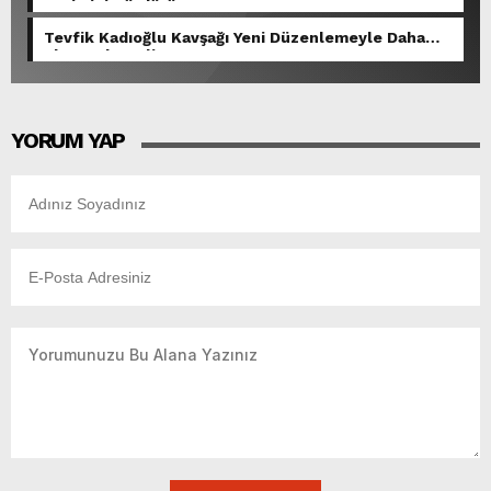
Serimini Sürdürüyor.
Tevfik Kadıoğlu Kavşağı Yeni Düzenlemeyle Daha
Akıcı Hale Geliyor.
YORUM YAP