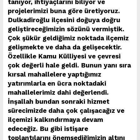
tanıyor, ihtiyaçlarını biliyor ve
projelerimizi buna göre üretiyoruz.
Dulkadiroğlu ilçesini doğuya doğru
geliştireceğimizin sözünü vermiştik.
Çok şükür geldiğimiz noktada ilçemiz
gelişmekte ve daha da gelişecektir.
Özellikle Kamu Külliyesi ve çevresi
çok değerli hale geldi. Bunun yanı sıra
kırsal mahallelere yaptığımız
yatırımlarla en ücra noktadaki
mahallelerimiz dahi değerlendi.
İnşallah bundan sonraki hizmet
sürecimizde daha çok çalışacağız ve
ilçemizi kalkındırmaya devam
edeceğiz. Bu gibi istişare
toplantılarını önemsediğimizin altını