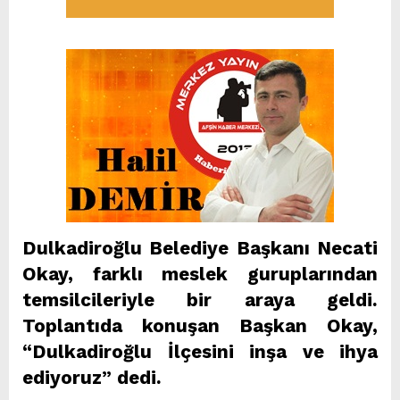
Dulkadiroğlu Belediye Başkanı Necati
Okay, farklı meslek guruplarından
temsilcileriyle bir araya geldi.
Toplantıda konuşan Başkan Okay,
“Dulkadiroğlu İlçesini inşa ve ihya
ediyoruz” dedi.