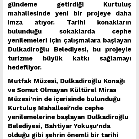
gündeme getirdiği Kurtuluş
mahallesinde yeni bir projeye daha
imza atıyor. Tarihi konakların
bulunduğu sokaklarda cephe
yenilemeleri için çalışmalara başlayan
Dulkadiroğlu Belediyesi, bu projeyle
turizme büyük katkı sağlamayı
hedefliyor.
Mutfak Müzesi, Dulkadiroğlu Konağı
ve Somut Olmayan Kültürel Miras
Müzesi’nin de içerisinde bulunduğu
Kurtuluş Mahallesi’nde cephe
yenilemelerine başlayan Dulkadiroğlu
Belediyesi, Bahtiyar Yokuşu’nda
olduğu gibi şehrin önemli bir tarihi