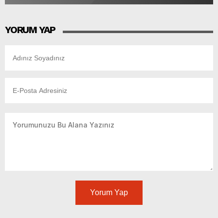
YORUM YAP
Yorum Yap