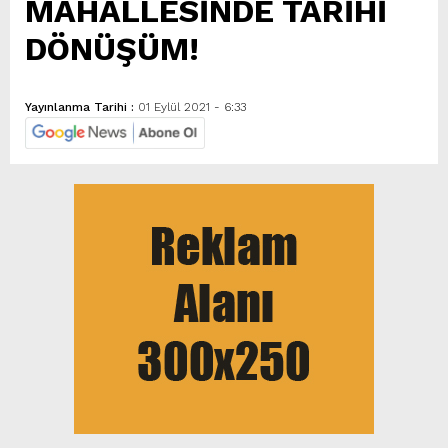
MAHALLESİNDE TARİHİ
DÖNÜŞÜM!
Yayınlanma Tarihi :
01 Eylül 2021 - 6:33