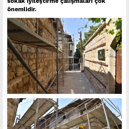
sokak iyileştirme çalışmaları çok
önemlidir.