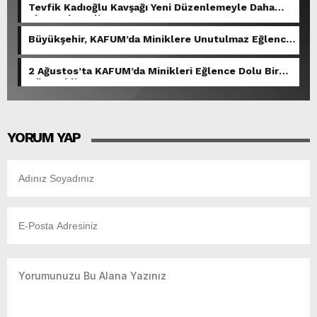
Tevfik Kadıoğlu Kavşağı Yeni Düzenlemeyle Daha
Akıcı Hale Geliyor.
Büyükşehir, KAFUM’da Miniklere Unutulmaz Eğlence
Yaşattı.
2 Ağustos’ta KAFUM’da Minikleri Eğlence Dolu Bir
Gün Bekliyor.
YORUM YAP