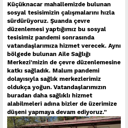
Küçüknacar mahallemizde bulunan
sosyal tesisimizin çalışmalarını hızla
sürdürüyoruz. Şuanda çevre
düzenlemesi yaptığımız bu sosyal
tesisimiz pandemi sonrasında
vatandaşlarımıza hizmet verecek. Aynı
bölgede bulunan Aile Sağlığı
Merkezi’mizin de çevre düzenlemesine
katkı sağladık. Malum pandemi
dolayısıyla sağlık merkezlerimiz
oldukça yoğun. Vatandaşlarımızın
buradan daha sağlıklı hizmet
alabilmeleri adına bizler de üzerimize
düşeni yapmaya devam ediyoruz.”