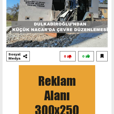
Sosyal
0
0
Medya