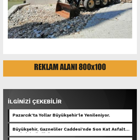
İLGİNİZİ ÇEKEBİLİR
Pazarcık’ta Yollar Büyükşehir’le Yenileniyor.
Büyükşehir, Gazneliler Caddesi’nde Son Kat Asfalt
Serimini Sürdürüyor.