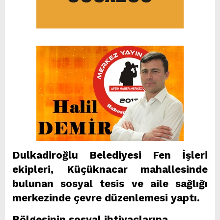
Dulkadiroğlu Belediyesi Fen İşleri
ekipleri, Küçüknacar mahallesinde
bulunan sosyal tesis ve aile sağlığı
merkezinde çevre düzenlemesi yaptı.
Bölgesinin sosyal ihtiyaçlarına