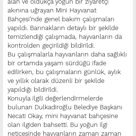
alan ve oldukça yoğun bir ziyaretçi
akınına uğrayan Mini Hayvanat
Bahçesi’nde genel bakım çalışmaları
yapıldı. Barınakların detaylı bir şekilde
temizlendiği çalışmada, hayvanların da
kontrolden geçirildiği bildirildi.
Bu çalışmalarla hayvanların daha sağlıklı
bir ortamda yaşam sürdüğü ifade
edilirken, bu çalışmaların günlük, aylık
ve yıllık olarak düzenli bir şekilde
yapıldığı bildirildi.
Konuyla ilgili değerlendirmelerde
bulunan Dulkadiroğlu Belediye Başkanı
Necati Okay, mini hayvanat bahçesine
olan ilgiden bahsetti. Bu yoğun ilgi
neticesinde hayvanların zaman zaman