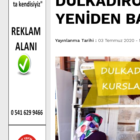
DULKADİR
YENİDEN B
Yayınlanma Tarihi :
03 Temmuz 2020 - 5