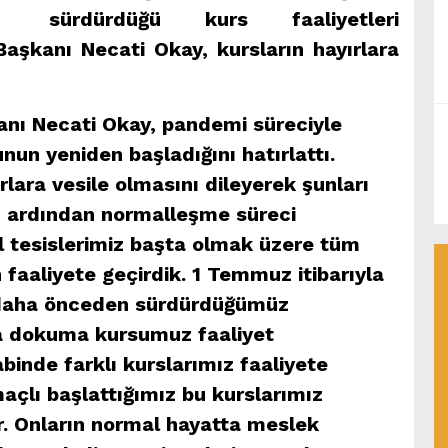
sürdürdüğü kurs faaliyetleri
Başkanı Necati Okay, kursların hayırlara
anı Necati Okay, pandemi süreciyle
un yeniden başladığını hatırlattı.
rlara vesile olmasını dileyerek şunları
n ardından normalleşme süreci
 tesislerimiz başta olmak üzere tüm
 faaliyete geçirdik. 1 Temmuz itibarıyla
 daha önceden sürdürdüğümüz
da dokuma kursumuz faaliyet
inde farklı kurslarımız faaliyete
açlı başlattığımız bu kurslarımız
ur. Onların normal hayatta meslek