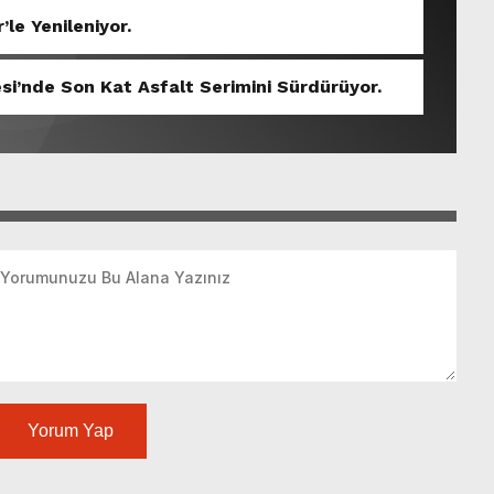
’le Yenileniyor.
si’nde Son Kat Asfalt Serimini Sürdürüyor.
Yorum Yap