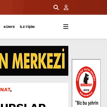
ERİYLE BULUŞTU.
KÜNYE
İLETİŞİM
ANAT
,