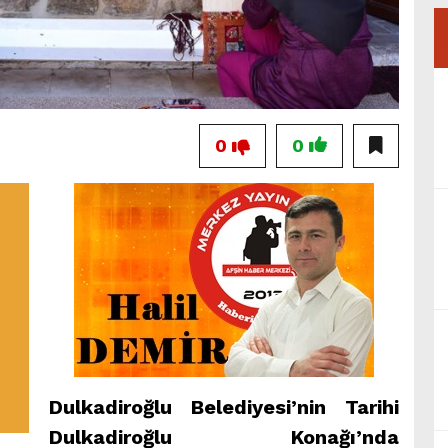
0
0
Dulkadiroğlu Belediyesi’nin Tarihi
Dulkadiroğlu Konağı’nda