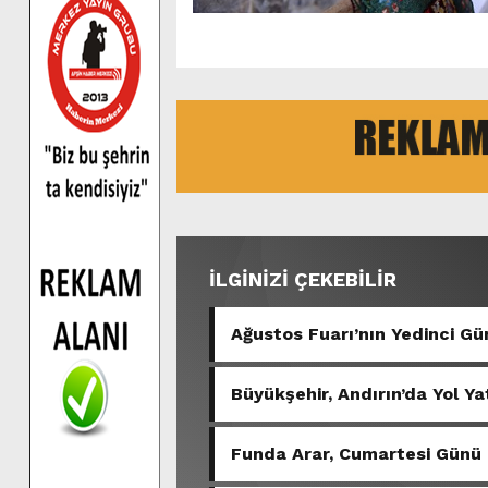
İLGİNİZİ ÇEKEBİLİR
Ağustos Fuarı’nın Yedinci 
Büyükşehir, Andırın’da Yol Ya
Funda Arar, Cumartesi Günü