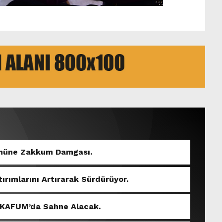
Gününe Zakkum Damgası.
tırımlarını Artırarak Sürdürüyor.
 KAFUM’da Sahne Alacak.