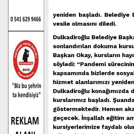
yeniden başladı. Belediye 
vesile olmasını diledi.
Dulkadiroğlu Belediye Başk
sonlandırılan dokuma kursun
Başkan Okay, kursların hayı
söyledi: “Pandemi sürecini
kapsamında bizlerde sosyal
hizmet alanlarımızı yeniden
Dulkadiroğlu konağımızda
kurslarımız başladı. Şuan
göstermektedir. Hemen akab
geçecek. İnşallah eğitim am
kursiyerlerimize faydalı ol