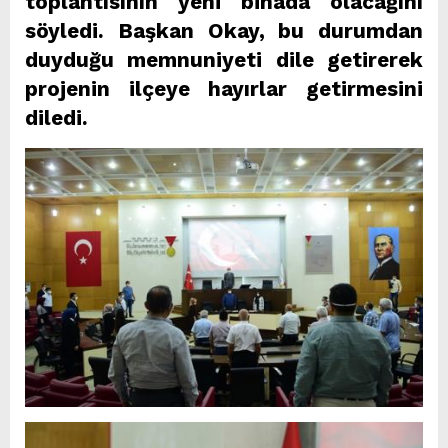
toplantısının yeni binada olacağını
söyledi. Başkan Okay, bu durumdan
duyduğu memnuniyeti dile getirerek
projenin ilçeye hayırlar getirmesini
diledi.