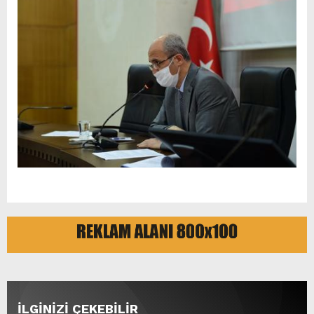
İLGİNİZİ ÇEKEBİLİR