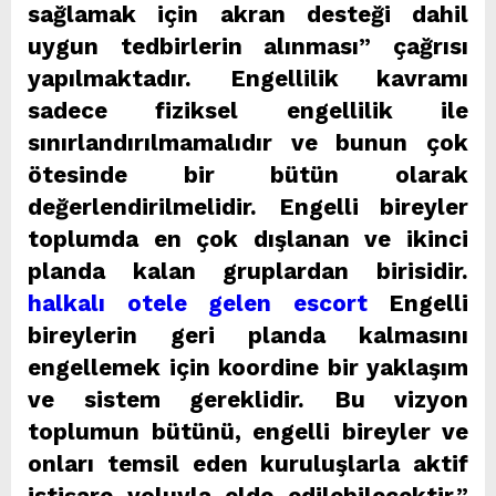
sağlamak için akran desteği dahil
uygun tedbirlerin alınması” çağrısı
yapılmaktadır. Engellilik kavramı
sadece fiziksel engellilik ile
sınırlandırılmamalıdır ve bunun çok
ötesinde bir bütün olarak
değerlendirilmelidir. Engelli bireyler
toplumda en çok dışlanan ve ikinci
planda kalan gruplardan birisidir.
halkalı otele gelen escort
Engelli
bireylerin geri planda kalmasını
engellemek için koordine bir yaklaşım
ve sistem gereklidir. Bu vizyon
toplumun bütünü, engelli bireyler ve
onları temsil eden kuruluşlarla aktif
istişare yoluyla elde edilebilecektir.”