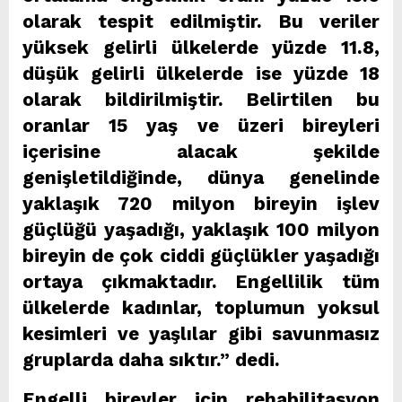
olarak tespit edilmiştir. Bu veriler
yüksek gelirli ülkelerde yüzde 11.8,
düşük gelirli ülkelerde ise yüzde 18
olarak bildirilmiştir. Belirtilen bu
oranlar 15 yaş ve üzeri bireyleri
içerisine alacak şekilde
genişletildiğinde, dünya genelinde
yaklaşık 720 milyon bireyin işlev
güçlüğü yaşadığı, yaklaşık 100 milyon
bireyin de çok ciddi güçlükler yaşadığı
ortaya çıkmaktadır. Engellilik tüm
ülkelerde kadınlar, toplumun yoksul
kesimleri ve yaşlılar gibi savunmasız
gruplarda daha sıktır.” dedi.
Engelli bireyler için rehabilitasyon