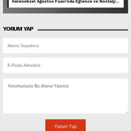
Geleneksel Ağustos Fuarı’nda Eğlence ve Nostalji
Bir Aradaydı.
YORUM YAP
Yorum Yap