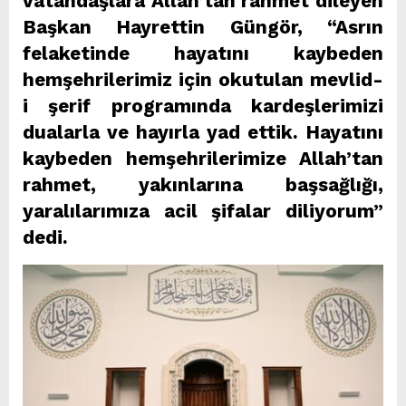
vatandaşlara Allah’tan rahmet dileyen
Başkan Hayrettin Güngör, “Asrın
felaketinde hayatını kaybeden
hemşehrilerimiz için okutulan mevlid-
i şerif programında kardeşlerimizi
dualarla ve hayırla yad ettik. Hayatını
kaybeden hemşehrilerimize Allah’tan
rahmet, yakınlarına başsağlığı,
yaralılarımıza acil şifalar diliyorum”
dedi.