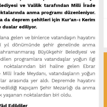
iyesi ve Valilik tarafından Milli İrade
oktalarında anma programı düzenleniyor.
 da deprem şehitleri için Kur’an-ı Kerim
e dualar ediliyor.
ana gelen ve binlerce vatandaşın hayatını
inci yıl dönümünde şehir genelinde anma
 Kahramanmaraş Büyükşehir Belediyesi ve
 edilen programlara vatandaşlar yoğun ilgi
e noktalarından biri haline gelen Ebrar
e Milli İrade Meydanı, vatandaşların yoğun
anlar arasında yer aldı. Depremde hayatını
edildiği Kapıçam Şehir Mezarlığı da anma
uk yaşanan noktalardan biri oldu.
Yâd Edildiler