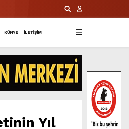
ERİYLE BULUŞTU.
KÜNYE
İLETİŞİM
tinin Yıl