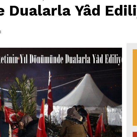
Dualarla Yâd Edili
3