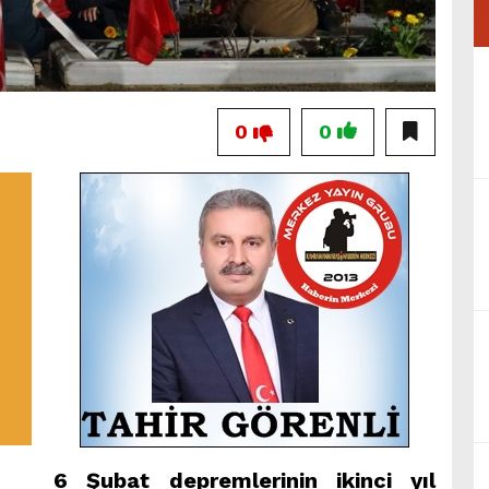
0
0
6 Şubat depremlerinin ikinci yıl