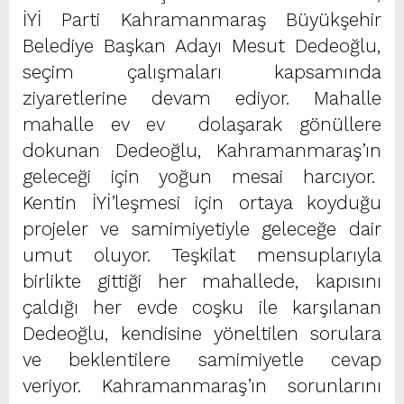
İYİ Parti Kahramanmaraş Büyükşehir
Belediye Başkan Adayı Mesut Dedeoğlu,
seçim çalışmaları kapsamında
ziyaretlerine devam ediyor. Mahalle
mahalle ev ev dolaşarak gönüllere
dokunan Dedeoğlu, Kahramanmaraş’ın
geleceği için yoğun mesai harcıyor.
Kentin İYİ’leşmesi için ortaya koyduğu
projeler ve samimiyetiyle geleceğe dair
umut oluyor. Teşkilat mensuplarıyla
birlikte gittiği her mahallede, kapısını
çaldığı her evde coşku ile karşılanan
Dedeoğlu, kendisine yöneltilen sorulara
ve beklentilere samimiyetle cevap
veriyor. Kahramanmaraş’ın sorunlarını