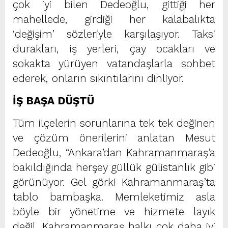
çok iyi bilen Dedeoğlu, gittiği her
mahellede, girdiği her kalabalıkta
‘değişim’ sözleriyle karşılaşıyor. Taksi
durakları, iş yerleri, çay ocakları ve
sokakta yürüyen vatandaşlarla sohbet
ederek, onların sıkıntılarını dinliyor.
İŞ BAŞA DÜŞTÜ
Tüm ilçelerin sorunlarına tek tek değinen
ve çözüm önerilerini anlatan Mesut
Dedeoğlu, “Ankara’dan Kahramanmaraş’a
bakıldığında herşey güllük gülistanlık gibi
görünüyor. Gel görki Kahramanmaraş’ta
tablo bambaşka. Memleketimiz asla
böyle bir yönetime ve hizmete layık
değil. Kahramanmaraş halkı çok daha iyi