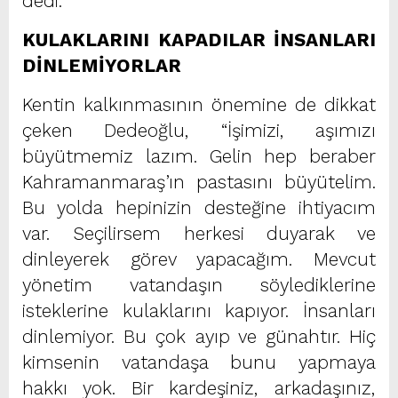
dedi.
KULAKLARINI KAPADILAR İNSANLARI
DİNLEMİYORLAR
Kentin kalkınmasının önemine de dikkat
çeken Dedeoğlu, “İşimizi, aşımızı
büyütmemiz lazım. Gelin hep beraber
Kahramanmaraş’ın pastasını büyütelim.
Bu yolda hepinizin desteğine ihtiyacım
var. Seçilirsem herkesi duyarak ve
dinleyerek görev yapacağım. Mevcut
yönetim vatandaşın söylediklerine
isteklerine kulaklarını kapıyor. İnsanları
dinlemiyor. Bu çok ayıp ve günahtır. Hiç
kimsenin vatandaşa bunu yapmaya
hakkı yok. Bir kardeşiniz, arkadaşınız,