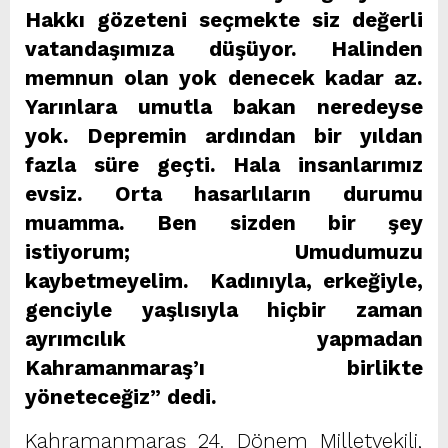
Hakkı gözeteni seçmekte siz değerli
vatandaşımıza düşüyor. Halinden
memnun olan yok denecek kadar az.
Yarınlara umutla bakan neredeyse
yok. Depremin ardından bir yıldan
fazla süre geçti. Hala insanlarımız
evsiz. Orta hasarlıların durumu
muamma. Ben sizden bir şey
istiyorum; Umudumuzu
kaybetmeyelim. Kadınıyla, erkeğiyle,
genciyle yaşlısıyla hiçbir zaman
ayrımcılık yapmadan
Kahramanmaraş’ı birlikte
yöneteceğiz” dedi.
Kahramanmaraş 24. Dönem Milletvekili,