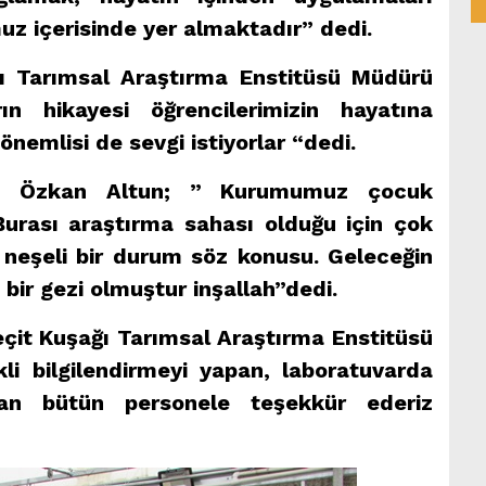
z içerisinde yer almaktadır” dedi.
ı Tarımsal Araştırma Enstitüsü Müdürü
n hikayesi öğrencilerimizin hayatına
nemlisi de sevgi istiyorlar “dedi.
sı Özkan Altun; ” Kurumumuz çocuk
. Burası araştırma sahası olduğu için çok
neşeli bir durum söz konusu. Geleceğin
 bir gezi olmuştur inşallah”dedi.
çit Kuşağı Tarımsal Araştırma Enstitüsü
li bilgilendirmeyi yapan, laboratuvarda
lan bütün personele teşekkür ederiz