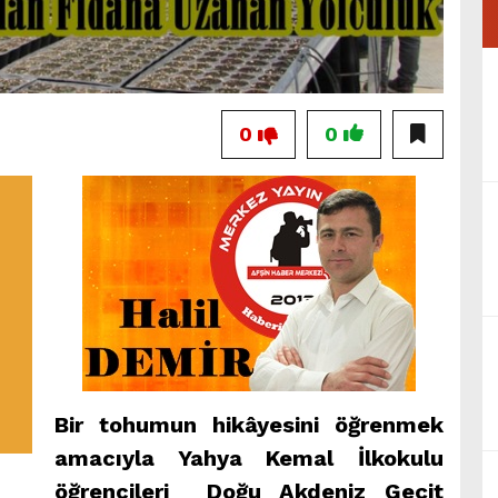
0
0
Bir tohumun hikâyesini öğrenmek
amacıyla Yahya Kemal İlkokulu
öğrencileri Doğu Akdeniz Geçit