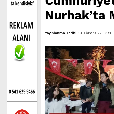
Cumhuriyet
Nurhak’ta M
Yayınlanma Tarihi :
31 Ekim 2022 - 5:58