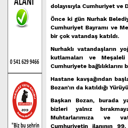
dolayısıyla Cumhuriyet ve 
Önce ki gün Nurhak Beledi
Cumhuriyet Bayramı ve Meş
bir çok vatandaş katıldı.
Nurhaklı vatandaşların yo
kutlamaları ve Meşaleli 
Cumhuriyete bağlılıklarını b
Hastane kavşağından başla
Bozan’ın da katıldığı Yürü
Başkan Bozan, burada ya
bizleri yalnız bırakma
Muhtarlarımıza ve vat
Cumhuriyetin ilanının 99.