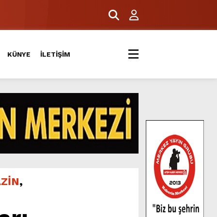
KÜNYE
İLETİŞİM
ZİN
,