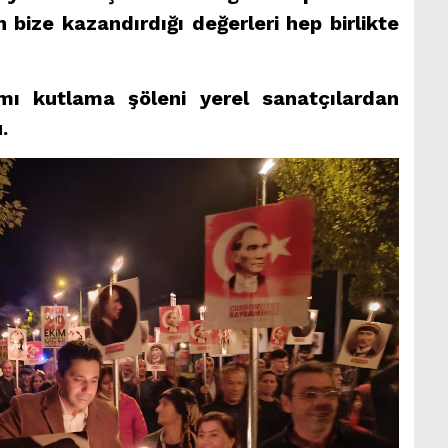
 bize kazandırdığı değerleri hep birlikte
ı kutlama şöleni yerel sanatçılardan
.