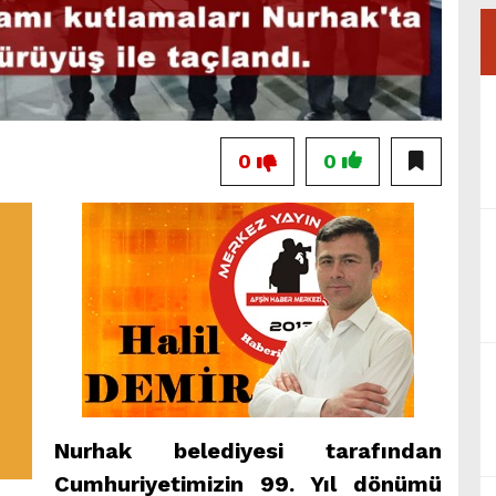
0
0
Nurhak belediyesi tarafından
Cumhuriyetimizin 99. Yıl dönümü