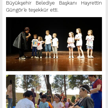
Büyükşehir Belediye Başkanı Hayrettin
Güngör’e teşekkür etti.