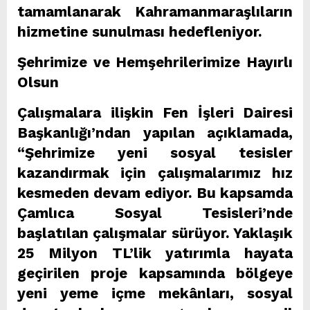
tamamlanarak Kahramanmaraşlıların
hizmetine sunulması hedefleniyor.
Şehrimize ve Hemşehrilerimize Hayırlı
Olsun
Çalışmalara ilişkin Fen İşleri Dairesi
Başkanlığı’ndan yapılan açıklamada,
“Şehrimize yeni sosyal tesisler
kazandırmak için çalışmalarımız hız
kesmeden devam ediyor. Bu kapsamda
Çamlıca Sosyal Tesisleri’nde
başlatılan çalışmalar sürüyor. Yaklaşık
25 Milyon TL’lik yatırımla hayata
geçirilen proje kapsamında bölgeye
yeni yeme içme mekânları, sosyal