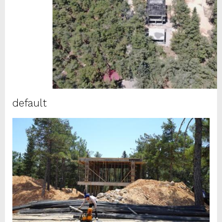
default