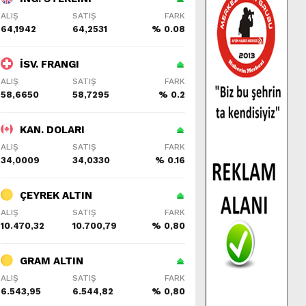
ALIŞ
SATIŞ
FARK
64,1942
64,2531
% 0.08
İSV. FRANGI
ALIŞ
SATIŞ
FARK
58,6650
58,7295
% 0.2
KAN. DOLARI
ALIŞ
SATIŞ
FARK
34,0009
34,0330
% 0.16
ÇEYREK ALTIN
ALIŞ
SATIŞ
FARK
10.470,32
10.700,79
% 0,80
GRAM ALTIN
ALIŞ
SATIŞ
FARK
6.543,95
6.544,82
% 0,80