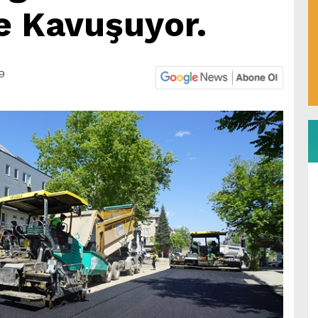
e Kavuşuyor.
49