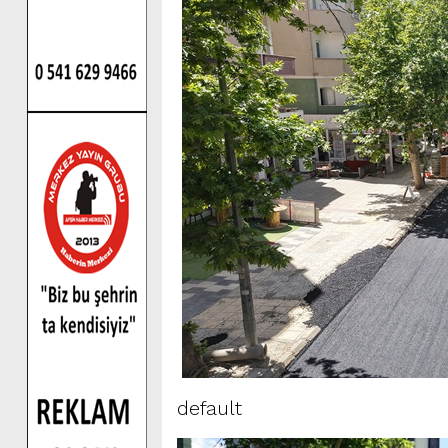
default