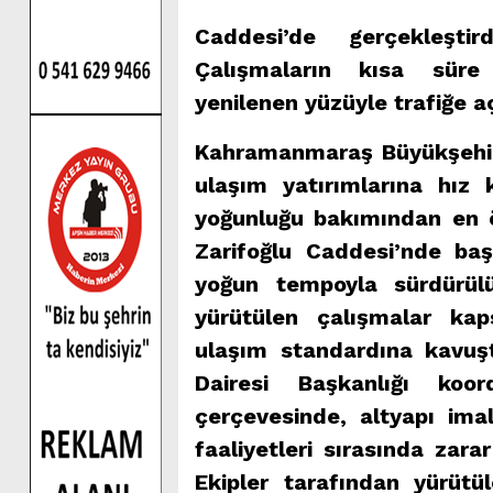
Caddesi’de gerçekleşti
Çalışmaların kısa süre
yenilenen yüzüyle trafiğe a
Kahramanmaraş Büyükşehir 
ulaşım yatırımlarına hız
yoğunluğu bakımından en ö
Zarifoğlu Caddesi’nde baş
yoğun tempoyla sürdürülü
yürütülen çalışmalar ka
ulaşım standardına kavuş
Dairesi Başkanlığı koord
çerçevesinde, altyapı imal
faaliyetleri sırasında zar
Ekipler tarafından yürütül