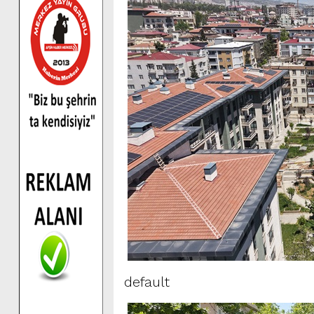
default