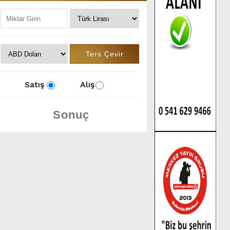
Satış
Alış