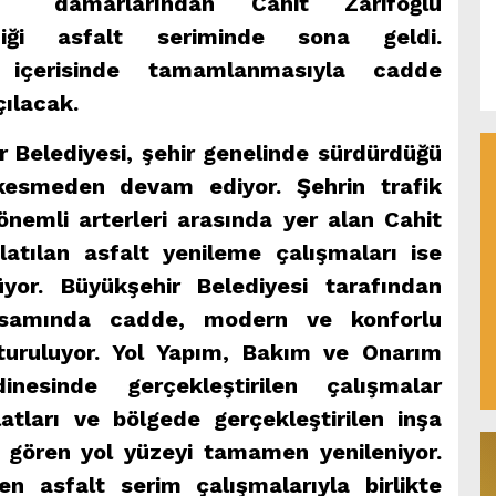
damarlarından Cahit Zarifoğlu
rdiği asfalt seriminde sona geldi.
 içerisinde tamamlanmasıyla cadde
çılacak.
Belediyesi, şehir genelinde sürdürdüğü
 kesmeden devam ediyor. Şehrin trafik
nemli arterleri arasında yer alan Cahit
latılan asfalt yenileme çalışmaları ise
yor. Büyükşehir Belediyesi tarafından
psamında cadde, modern ve konforlu
turuluyor. Yol Yapım, Bakım ve Onarım
inesinde gerçekleştirilen çalışmalar
atları ve bölgede gerçekleştirilen inşa
ar gören yol yüzeyi tamamen yenileniyor.
en asfalt serim çalışmalarıyla birlikte