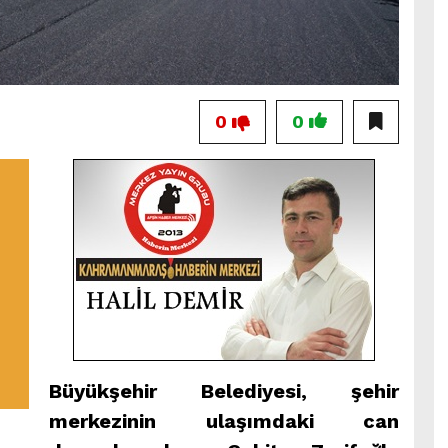
0
0
Büyükşehir Belediyesi, şehir
merkezinin ulaşımdaki can