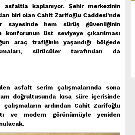
asfaltla kaplanıyor. Şehir merkezinin
an biri olan Cahit Zarifoğlu Caddesi’nde
lar sayesinde hem sürüş güvenliğinin
m konforunun üst seviyeye çıkarılması
oğun araç trafiğinin yaşandığı bölgede
şmaları, sürücüler tarafından da
ülen asfalt serim çalışmalarında sona
gram doğrultusunda kısa süre içerisinde
çalışmaların ardından Cahit Zarifoğlu
altı ve modern görünümüyle yeniden
nulacak.