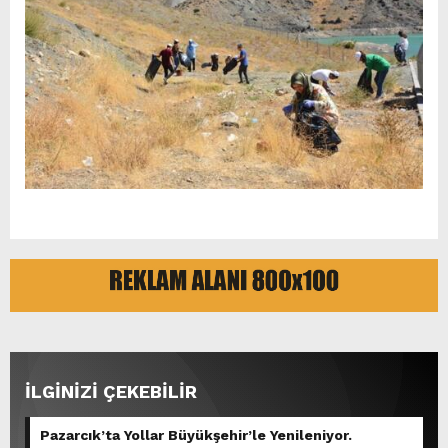
İLGİNİZİ ÇEKEBİLİR
Pazarcık’ta Yollar Büyükşehir’le Yenileniyor.