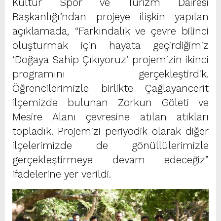
Kültür Spor ve Turizm Dairesi
Başkanlığı’ndan projeye ilişkin yapılan
açıklamada, “Farkındalık ve çevre bilinci
oluşturmak için hayata geçirdiğimiz
‘Doğaya Sahip Çıkıyoruz’ projemizin ikinci
programını gerçekleştirdik.
Öğrencilerimizle birlikte Çağlayancerit
ilçemizde bulunan Zorkun Göleti ve
Mesire Alanı çevresine atılan atıkları
topladık. Projemizi periyodik olarak diğer
ilçelerimizde de gönüllülerimizle
gerçekleştirmeye devam edeceğiz”
ifadelerine yer verildi.