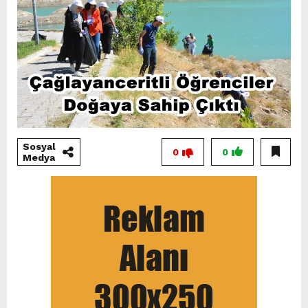
Sosyal
0
0
Medya