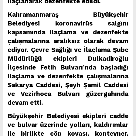
ilaçlanarak dezenfekte edildi.
Kahramanmaraş Büyükşehir
Belediyesi koronavirüs salgını
kapsamında ilaçlama ve dezenfekte
çalışmalarına aralıksız olarak devam
ediyor. Çevre Sağlığı ve İlaçlama Şube
Müdürlüğü ekipleri Dulkadiroğlu
İlçesinde Fetih Bulvarı’nda başladığı
ilaçlama ve dezenfekte çalışmalarına
Sakarya Caddesi, Şeyh Şamil Caddesi
ve Vezirhoca Bulvarı güzergahında
devam etti.
Büyükşehir Belediyesi ekipleri cadde
ve bulvar üzerinde yolları, kaldırımlar
ile birlikte çöp kovası, konteyner,