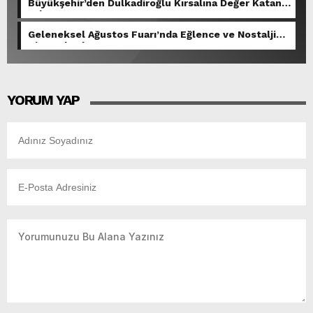
Büyükşehir’den Dulkadiroğlu Kırsalına Değer Katan
Yol Yatırımı.
Geleneksel Ağustos Fuarı’nda Eğlence ve Nostalji
Bir Aradaydı.
YORUM YAP