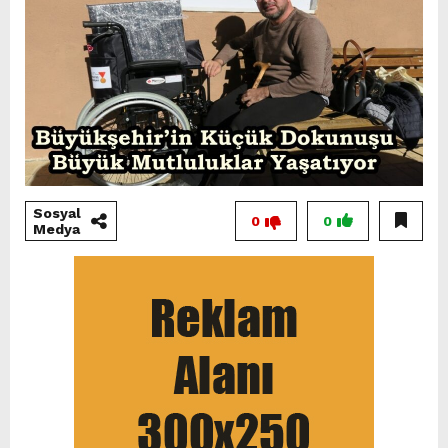
Sosyal
0
0
Medya