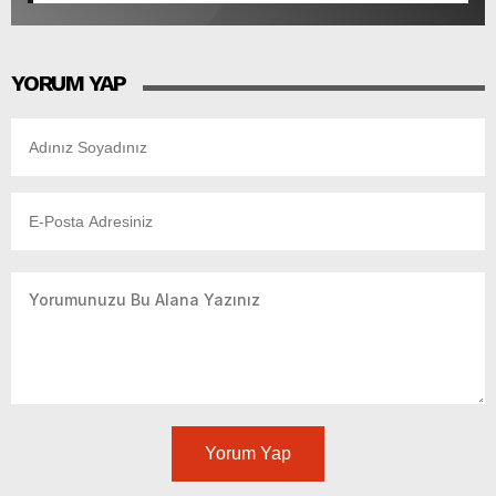
YORUM YAP
Yorum Yap