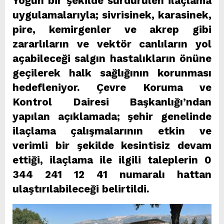
Yoğun bir şekilde sürdürülen ilaçlama
uygulamalarıyla; sivrisinek, karasinek,
pire, kemirgenler ve akrep gibi
zararlıların ve vektör canlıların yol
açabileceği salgın hastalıkların önüne
geçilerek halk sağlığının korunması
hedefleniyor. Çevre Koruma ve
Kontrol Dairesi Başkanlığı’ndan
yapılan açıklamada; şehir genelinde
ilaçlama çalışmalarının etkin ve
verimli bir şekilde kesintisiz devam
ettiği, ilaçlama ile ilgili taleplerin 0
344 241 12 41 numaralı hattan
ulaştırılabileceği belirtildi.