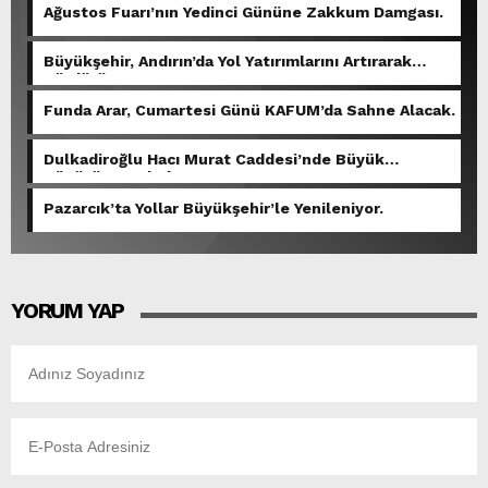
Ağustos Fuarı’nın Yedinci Gününe Zakkum Damgası.
Büyükşehir, Andırın’da Yol Yatırımlarını Artırarak
Sürdürüyor.
Funda Arar, Cumartesi Günü KAFUM’da Sahne Alacak.
Dulkadiroğlu Hacı Murat Caddesi’nde Büyük
Dönüşüm Başladı.
Pazarcık’ta Yollar Büyükşehir’le Yenileniyor.
YORUM YAP