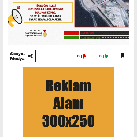
Sosyal
0
0
Medya