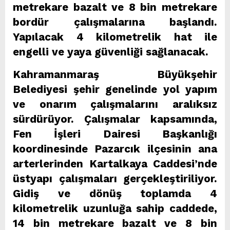
metrekare bazalt ve 8 bin metrekare
bordür çalışmalarına başlandı.
Yapılacak 4 kilometrelik hat ile
engelli ve yaya güvenliği sağlanacak.
Kahramanmaraş Büyükşehir
Belediyesi şehir genelinde yol yapım
ve onarım çalışmalarını aralıksız
sürdürüyor. Çalışmalar kapsamında,
Fen İşleri Dairesi Başkanlığı
koordinesinde Pazarcık ilçesinin ana
arterlerinden Kartalkaya Caddesi’nde
üstyapı çalışmaları gerçekleştiriliyor.
Gidiş ve dönüş toplamda 4
kilometrelik uzunluğa sahip caddede,
14 bin metrekare bazalt ve 8 bin