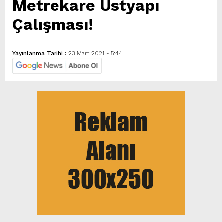
Metrekare Üstyapı
Çalışması!
Yayınlanma Tarihi :
23 Mart 2021 - 5:44