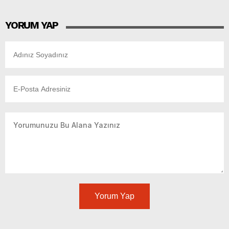
YORUM YAP
Yorum Yap