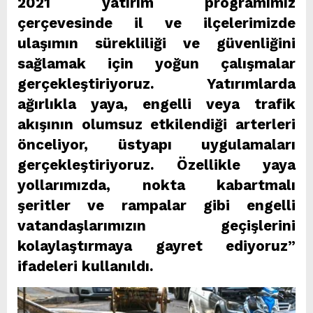
2021 yatırım programımız
çerçevesinde il ve ilçelerimizde
ulaşımın sürekliliği ve güvenliğini
sağlamak için yoğun çalışmalar
gerçekleştiriyoruz. Yatırımlarda
ağırlıkla yaya, engelli veya trafik
akışının olumsuz etkilendiği arterleri
önceliyor, üstyapı uygulamaları
gerçekleştiriyoruz. Özellikle yaya
yollarımızda, nokta kabartmalı
şeritler ve rampalar gibi engelli
vatandaşlarımızın geçişlerini
kolaylaştırmaya gayret ediyoruz”
ifadeleri kullanıldı.